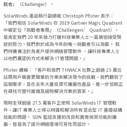
戰者」（Challenger）。
SolarWinds 產品執行副總裁 Christoph Pfister 表示：
「我們相信 SolarWinds 在 2019 Gartner Magic Quadrant
中被定位『挑戰者象限』（Challengers’ Quadrant），
是肯定我們 20 年來致力打破科技專業人士一直被迫接受現
狀的努力。我們對於成為今年的唯一挑戰者引以為傲。 我
們持續專注於為客戶提供網絡管理軟件 ，讓科技專業人士
以他們冀望的方式來解決 IT管理問題。」
Pfister 續稱：「客戶和我們 THWACK 社群上超過 15 萬位
註冊用戶需要更簡單的方案來解決現今的挑戰。我們聽到了
這個需求，並在去年大量投資可擴展性產品，進一步協助正
在尋找可替代複雜及過時解決方案的買家。」
現時全球超過 27.5 萬客戶正使用 SolarWinds IT 管理軟
件，讓IT 專業人士得以辨識和解決所有混合型 IT 基礎結構
效能的問題。 SDN 監控支援的改良和異常偵測功能的擴
展，皆是為了提升網絡環境可見性而設計。