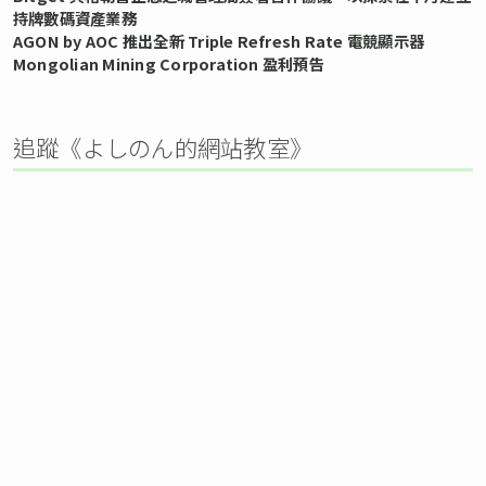
持牌數碼資產業務
AGON by AOC 推出全新 Triple Refresh Rate 電競顯示器
Mongolian Mining Corporation 盈利預告
追蹤《よしのん的網站教室》