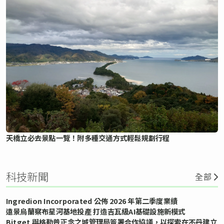
天橋立必去景點一覽！附多種交通方式輕鬆規劃行程
科技新聞
全部
Ingredion Incorporated 公佈 2026 年第二季度業績
遠景烏蘭察布星河基地投產 打造吉瓦級AI基礎設施新模式
Bitget 與格勒普正念之城管理局簽署合作協議，以探索在不丹建立