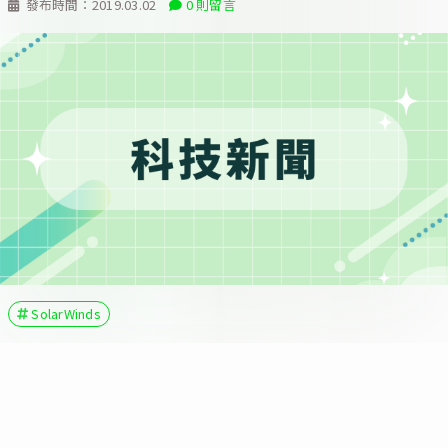
發布時間：
2019.03.02
0 則留言
SolarWinds