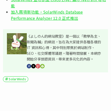
能
加入兩項新功能，SolarWinds Database
Performance Analyzer 12.0 正式推出
《よしのん的網站教室》是一個以「教學為主、
新聞為輔」的網誌，旨在為大家提供各種各樣的
IT 資訊和心得，其中特別聚焦於網站制作、
SEO、社交媒體等議題。隨著時間發展，本網亦
開始分享旅遊資訊，帶來更多元化的內容。
SolarWinds