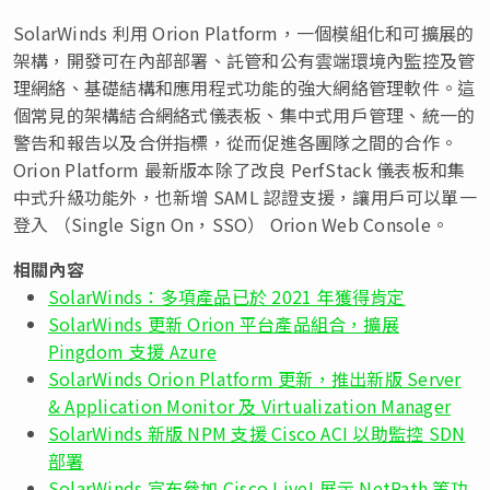
SolarWinds 利用 Orion Platform，一個模組化和可擴展的
架構，開發可在內部部署、託管和公有雲端環境內監控及管
理網絡、基礎結構和應用程式功能的強大網絡管理軟件。這
個常見的架構結合網絡式儀表板、集中式用戶管理、統一的
警告和報告以及合併指標，從而促進各團隊之間的合作。
Orion Platform 最新版本除了改良 PerfStack 儀表板和集
中式升級功能外，也新增 SAML 認證支援，讓用戶可以單一
登入 （Single Sign On，SSO） Orion Web Console。
相關內容
SolarWinds：多項產品已於 2021 年獲得肯定
SolarWinds 更新 Orion 平台產品組合，擴展
Pingdom 支援 Azure
SolarWinds Orion Platform 更新，推出新版 Server
& Application Monitor 及 Virtualization Manager
SolarWinds 新版 NPM 支援 Cisco ACI 以助監控 SDN
部署
SolarWinds 宣布參加 Cisco Live! 展示 NetPath 等功