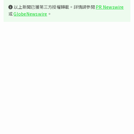
以上新聞已獲第三方授權轉載。詳情請參閱
PR Newswire
或
GlobeNewswire
。