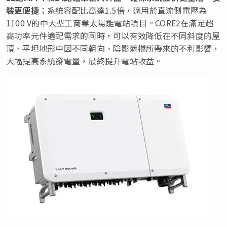
裝更便捷
；系統容配比高達1.5倍，適用於直流側電壓為
1100 V的中大型工商業太陽能電站項目。CORE2在滿足超
高功率元件適配需求的同時，可以有效降低在不同斜度的屋
頂、平坦地形中因不同朝向、陰影遮擋所帶來的不利影響，
大幅提高系統發電量，最終提升電站收益。