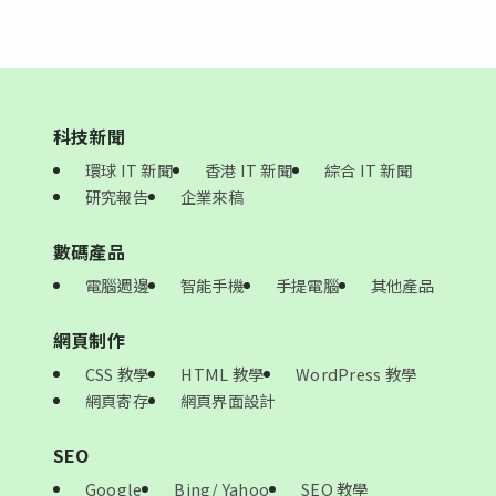
科技新聞
環球 IT 新聞
香港 IT 新聞
綜合 IT 新聞
研究報告
企業來稿
數碼產品
電腦週邊
智能手機
手提電腦
其他產品
網頁制作
CSS 教學
HTML 教學
WordPress 教學
網頁寄存
網頁界面設計
SEO
Google
Bing/ Yahoo
SEO 教學