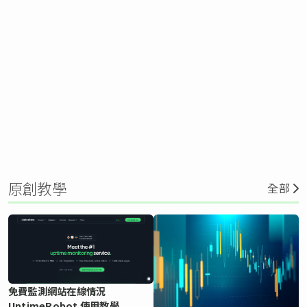
原創教學
全部
免費監測網站在線情況
UptimeRobot 使用教學