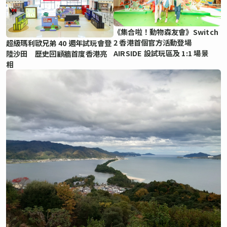
《集合啦！動物森友會》Switch
2 香港首個官方活動登場
超級瑪利歐兄弟 40 週年試玩會登
AIRSIDE 設試玩區及 1:1 場景
陸沙田 歷史回顧牆首度香港亮
相