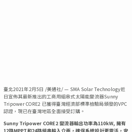
臺北
2021年2月5日 /美通社/ — SMA Solar Technology近
日宣佈其最新推出的工商用組串式太陽能變流器Sunny
Tripower CORE2 已獲得臺灣經濟部標準檢驗局頒發的VPC
認證，現已在臺灣地區全面接受訂購。
Sunny Tripower CORE2 變流器輸出功率為110kW, 擁有
12路MPPT和24路組串輸入介面，確保系統設計更靈活，安