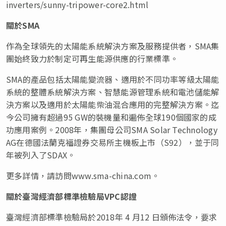
inverters/sunny-tripower-core2.html
關於SMA
作為全球領先的太陽能系統解決方案及服務提供者，SMA集
團始終致力於制定可再生能源供應的行業標準。
SMA的產品包括太陽能變流器、適用於不同功率等級太陽能
系統的整體系統解決方案、智慧能源管理系統和電池儲能解
決方案以及適用於太陽能柴油混合應用的完整解決方案。迄
今公司擁有超過95 GW的裝機量和遍佈全球190個國家的成
功應用案例。2008年，集團母公司SMA Solar Technology
AG在德國法蘭克福證券交易所主機板上市（S92），並于同
年被列入了SDAX。
更多詳情，請訪問www.sma-china.com。
關於臺灣經濟部標準檢驗局VPC認證
臺灣經濟部標準檢驗局於2018年 4 月12 日頒佈法令，要求