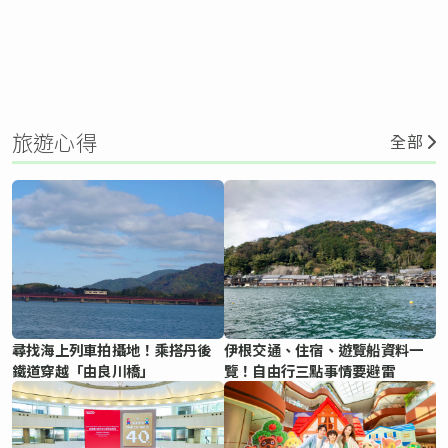
旅遊心得
全部
尋找海上列車拍攝地！乘搭丹後
伊根交通、住宿、遊覽船資料一
鐵道穿越「由良川橋」
覽！自由行三點事情要避雷