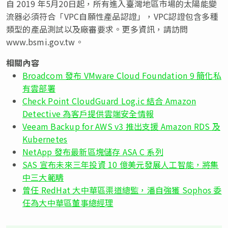
自 2019 年5月20日起，所有進入臺灣地區市場的太陽能變
流器必須符合
「
VPC自願性產品認證
」
，VPC認證包含多種
類型的產品測試以及廠審要求。更多資訊，請訪問
www.bsmi.gov.tw。
相關內容
Broadcom 發布 VMware Cloud Foundation 9 簡化私
有雲部署
Check Point CloudGuard Log.ic 結合 Amazon
Detective 為客戶提供雲端安全情報
Veeam Backup for AWS v3 推出支援 Amazon RDS 及
Kubernetes
NetApp 發布最新區塊儲存 ASA C 系列
SAS 宣布未來三年投資 10 億美元發展人工智能，將集
中三大範疇
曾任 RedHat 大中華區渠道總監，潘自強獲 Sophos 委
任為大中華區董事總經理