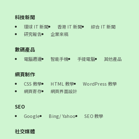
科技新聞
環球 IT 新聞
香港 IT 新聞
綜合 IT 新聞
研究報告
企業來稿
數碼產品
電腦週邊
智能手機
手提電腦
其他產品
網頁制作
CSS 教學
HTML 教學
WordPress 教學
網頁寄存
網頁界面設計
SEO
Google
Bing/ Yahoo
SEO 教學
社交媒體