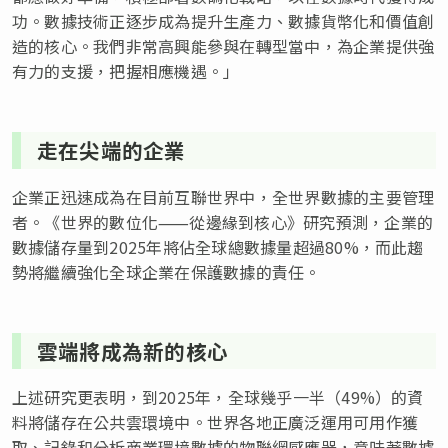
功。數據技術正逐步成為提升生產力、數據貨幣化和價值創
造的核心。我們非常高興能參與在轉型當中，為企業提供強
有力的支援，把握相應機遇。」
走在尖端的企業
企業正迅速成為在目前互聯世界中，全世界數據的主要管理
者。《世界的數位化⸺從邊緣到核心》研究預測，企業的
數據儲存量到2025年將佔全球總數據量超過80%，而此趨
勢將繼續強化全球企業在保護數據的責任。
雲端將成為新的核心
上述研究更表明，到2025年，全球幾乎一半（49%）的資
料將儲存在公共雲環境中。世界各地正廣泛運用可用作獲
取、記錄和分析商業環境數據的物聯網感應器，意味著數據