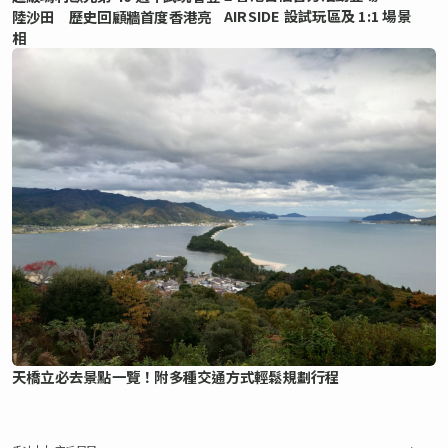
AIRSIDE 設試玩區及 1:1 場景
陸沙田 歷史回顧牆首度香港亮
相
天橋立必去景點一覽！附多種交通方式輕鬆規劃行程