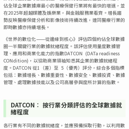
佔全球企業數據庫最小的醫療保健行業將有最快的增速，並
在2025年超越媒體及娛樂業，與金融服務業看齊。增長趨
勢反映醫療保健分析和影像技術持續改進，連同醫療行業的
即時數據亦持續增長。
《世界的數位化⸺從邊緣到核心》評估四個約佔全球數據
圈一半關鍵行業的數據就緒程度。該評估使用量度數據管
理、應用和商業化能力的指數DATCON (DATa readiness
CONdition)，以協助商業領袖知悉其企業的數據就緒程
度。DATCON 從1（差）至 5（優秀）評分，綜合多個指標
包括：數據增長、數據重要性、數據安全、數據投資、數據
管理、處理數據技能以及公司高層參與度所計算的指數。
DATCON︰ 按行業分類評估的全球數據就
緒程度
各行業有不同的數據就緒度，並應預備採取行動，以利用數