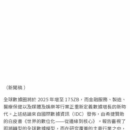
（新聞稿 ）
全球數據圈將於 2025 年增至 175ZB，而金融服務、製造、
醫療保健以及媒體及娛樂等行業正重新定義數據增長的新時
代。上述結論來自國際數據資訊（IDC）發佈，由希捷贊助
的白皮書《世界的數位化⸺從邊緣到核心》。報告審視了
即將轉型的全球數據模型，而在研究覆蓋的主要行業之中，