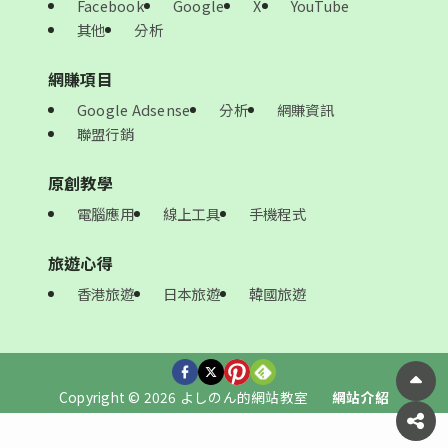
Facebook
Google
X
YouTube
其他
分析
網賺項目
Google Adsense
分析
網賺資訊
聯盟行銷
原創教學
電腦應用
線上工具
手機程式
旅遊心得
香港旅遊
日本旅遊
韓國旅遊
Copyright © 2026 よしのん的網站教室
網站介紹