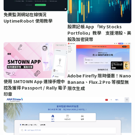
免費監測網站在線情況
UptimeRobot 使用教學
股票記帳 App 「My Stocks
Portfolio」教學 支援港股、美
股及加密貨幣
Adobe Firefly 限時優惠！Nano
使用 SMTOWN App 連接手燈中
Banana、Flux.2 Pro 等模型無
控及獲得 Passport / Rally 電子
限次生成
印章