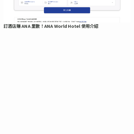
訂酒店賺 ANA 里數！ANA World Hotel 使用介紹