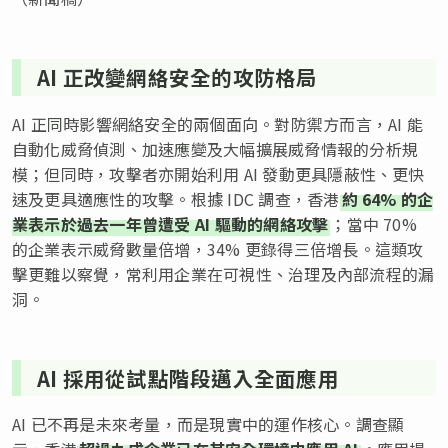
AI 正改變網絡安全的攻防格局
AI 正同時影響網絡安全的兩個面向。對防禦方而言，AI 能
自動化威脅偵測、加速應變及大幅擴展威脅情報的分析規
模；但同時，攻擊者亦開始利用 AI 發動更具隱蔽性、更快
速及更具適應性的攻擊。根據 IDC 調查，香港
約 64% 的企
業表示於過去一年曾遭受 AI 驅動的網絡攻擊
；當中 70%
的企業表示威脅數量倍增，34% 更錄得三倍增長。這類攻
擊更難以察覺，常利用企業在可視性、治理及內部流程的漏
洞。
AI 採用從試點階段邁入全面應用
AI 已不再是未來考量，而是現實中的運作核心。調查顯