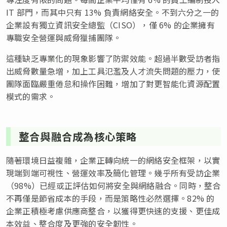
IT 部門，而其中只有 13% 負責網絡安全。不到六分之一的
企業設有獨立資訊安全總監（CISO），僅 6% 的企業擁有
專職安全營運與威脅獵捕團隊。
這種缺乏專業化的現象影響了防禦效能。超過半數受訪者指
出威脅數量急增，加上工具氾濫及人才流失問題的壓力，使
團隊面臨嚴重倦怠和操作困難，增加了對更智能化資源配置
模式的需求。
整合與融合成為核心策略
隨著環境日益複雜，企業正轉向統一的網絡安全框架，以實
現端到端可視性、營運效率及簡化管理。幾乎所有受訪企業
（98%）已經或正評估如何將安全與網絡融合。同時，整合
不再僅是節省成本的手段，而是策略性必然選擇。82% 的
企業正積極考慮供應商整合，以獲得更快速的支援、更佳成
本效益、整合度及更強的安全韌性。