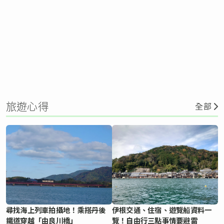
旅遊心得
全部
尋找海上列車拍攝地！乘搭丹後
伊根交通、住宿、遊覽船資料一
鐵道穿越「由良川橋」
覽！自由行三點事情要避雷