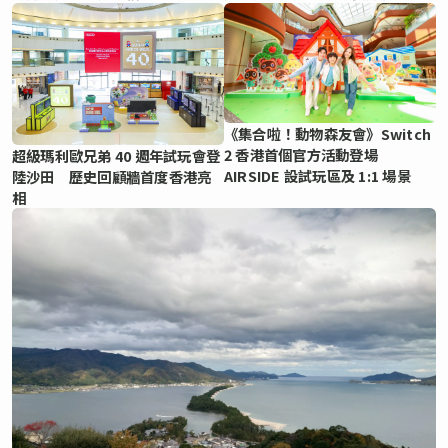
《集合啦！動物森友會》Switch
2 香港首個官方活動登場
超級瑪利歐兄弟 40 週年試玩會登
AIRSIDE 設試玩區及 1:1 場景
陸沙田 歷史回顧牆首度香港亮
相