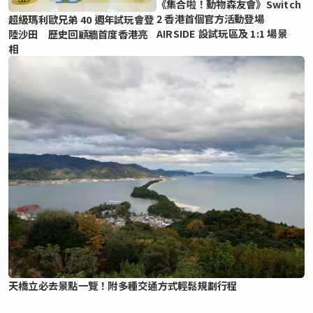
《集合啦！動物森友會》Switch
2 香港首個官方活動登場
超級瑪利歐兄弟 40 週年試玩會登
AIRSIDE 設試玩區及 1:1 場景
陸沙田 歷史回顧牆首度香港亮
相
天橋立必去景點一覽！附多種交通方式輕鬆規劃行程