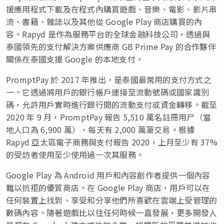
援應用程式下載及在程式內購買遊戲、音樂、電影、影片串
流、書籍、雜誌以及其他從 Google Play 商店購買的內
容。Rapyd 是作為服務平台的全球金融科技公司，透過與
泰國領先的支付解決方案供應商 GB Prime Pay 的合作夥伴
關係在泰國支援 Google 的本地支付。
PromptPay 於 2017 年推出，是泰國最常用的支付方式之
一。它透過將用戶的銀行帳戶連接至流動號碼或國家識別
碼，允許用戶實時進行銀行間的流動支付或資金轉移。截至
2020 年 9 月，PromptPay 報告 5,510 萬名註冊用尸（當
地人口為 6,900 萬），每天有 2,000 萬筆交易。根據
Rapyd 亞太區電子商務與支付報告 2020，上月至少有 37%
的受訪者使用至少使用過一次其服務。
Google Play 為 Android 用戶和內容創作者提供一個內容
難以抗拒的優質商店。在 Google Play 商店，用戶可以在
任何裝置上找到、享受和分享他們所喜歡在雲端上受管理的
數碼內容。隨著遊戲比以往任何時候一直發展，更多開發人