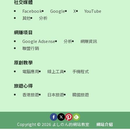
社交媒體
Facebook
Google
X
YouTube
其他
分析
網賺項目
Google Adsense
分析
網賺資訊
聯盟行銷
原創教學
電腦應用
線上工具
手機程式
旅遊心得
香港旅遊
日本旅遊
韓國旅遊
Copyright © 2026 よしのん的網站教室
網站介紹