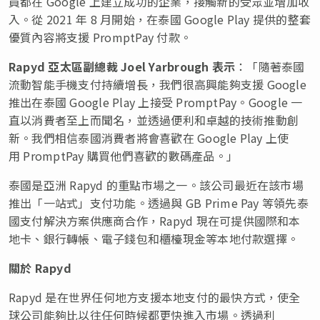
員都在 Google 上建立成功的企業，接觸新的受眾並增加收
入。從 2021 年 8 月開始，在泰國 Google Play 提供的整套
優質內容將支援 PromptPay 付款。
Rapyd 亞太區副總裁 Joel Yarbrough 表示
：「隨著泰國
流動智能手機支付持續增長，我們很高興能夠支援 Google
推出在泰國 Google Play 上接受 PromptPay。Google 一
直以消費者至上而聞名，並透過便利和卓越的技術推動創
新。我們相信泰國消費者將會喜歡在 Google Play 上使
用 PromptPay 購買他們喜歡的數碼產品。」
泰國是亞洲 Rapyd 的重點市場之一。該公司最近在該市場
推出「一站式」支付功能。透過與 GB Prime Pay 等領先泰
國支付解決方案供應商合作，Rapyd 現在可提供國際和本
地卡、銀行轉帳、電子錢包和櫃檯現金等本地付款選擇。
關於
Rapyd
Rapyd 是在世界任何地方支援本地支付的最快方式，使全
球公司能夠比以往任何時候都更快進入市場。透過利