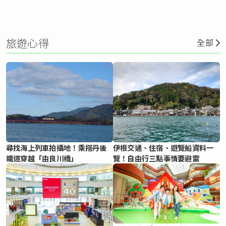
旅遊心得
全部
尋找海上列車拍攝地！乘搭丹後
伊根交通、住宿、遊覽船資料一
鐵道穿越「由良川橋」
覽！自由行三點事情要避雷