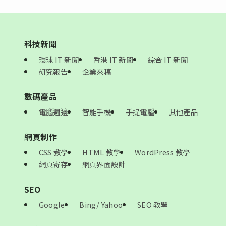
科技新聞
環球 IT 新聞
香港 IT 新聞
綜合 IT 新聞
研究報告
企業來稿
數碼產品
電腦週邊
智能手機
手提電腦
其他產品
網頁制作
CSS 教學
HTML 教學
WordPress 教學
網頁寄存
網頁界面設計
SEO
Google
Bing/ Yahoo
SEO 教學