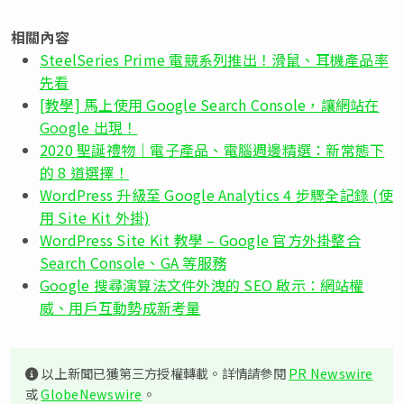
相關內容
SteelSeries Prime 電競系列推出！滑鼠、耳機產品率
先看
[教學] 馬上使用 Google Search Console，讓網站在
Google 出現！
2020 聖誕禮物｜電子產品、電腦週邊精選：新常態下
的 8 道選擇！
WordPress 升級至 Google Analytics 4 步驟全記錄 (使
用 Site Kit 外掛)
WordPress Site Kit 教學 – Google 官方外掛整合
Search Console、GA 等服務
Google 搜尋演算法文件外洩的 SEO 啟示：網站權
威、用戶互動勢成新考量
以上新聞已獲第三方授權轉載。詳情請參閱
PR Newswire
或
GlobeNewswire
。