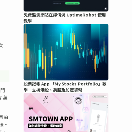
免費監測網站在線情況 UptimeRobot 使用
教學
勒
股票記帳 App 「My Stocks Portfolio」教
學 支援港股、美股及加密貨幣
部門
 萬
目前
法。
中，