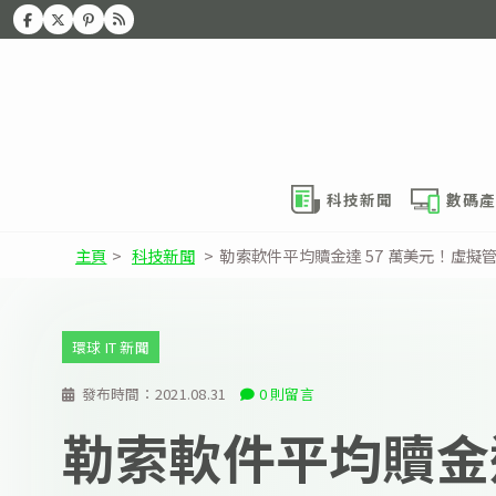
科技新聞
數碼產
主頁
>
科技新聞
>
勒索軟件平均贖金達 57 萬美元！虛擬
環球 IT 新聞
發布時間：
2021.08.31
0 則留言
勒索軟件平均贖金達