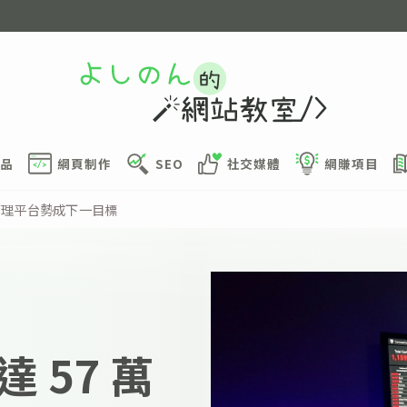
品
網頁制作
SEO
社交媒體
網賺項目
管理平台勢成下一目標
 57 萬