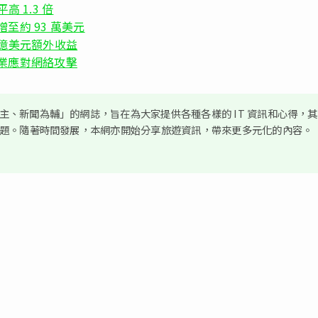
 1.3 倍
額增至約 93 萬美元
0 億美元額外收益
門助企業應對網絡攻擊
、新聞為輔」的網誌，旨在為大家提供各種各樣的 IT 資訊和心得，
議題。隨著時間發展，本網亦開始分享旅遊資訊，帶來更多元化的內容。