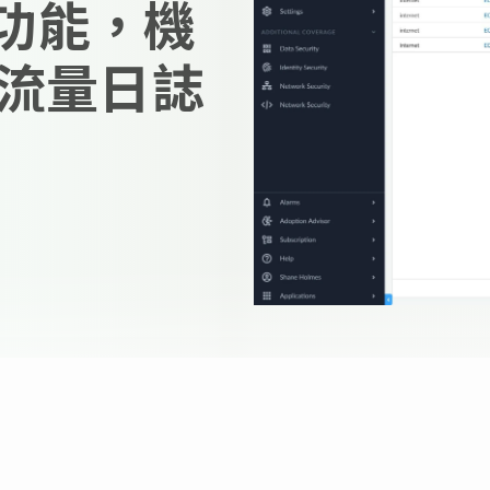
 新功能，機
流量日誌