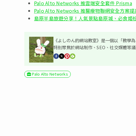
Palo Alto Networks 推雲端安全套件 Prisma
Palo Alto Networks 推醫療物聯網安全
島原半島旅遊分享！人氣景點島原城、必食姫
《よしのん的網站教室》是一個以「教學為主
特別聚焦於網站制作、SEO、社交媒體等
Palo Alto Networks