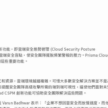
 的創新功能，即雲端安全態勢管理 (Cloud Security Posture
的雲端安全盲點，使安全團隊擺脫頻繁警報的壓力。Prisma Clou
用這些重要功能。
式和資源，雲端環境越趨複雜。可惜大多數安全解決方案並不是
和提醒安全團隊高級攻擊所需的端到端可視性，逼使他們面對未
oud CSPM 創新功能可協助安全團隊解決這些問題。
產品高級副總裁 Varun Badhwar 表示：「企業不想因雲安全而放慢速度，而