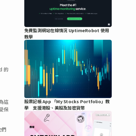
免費監測網站在線情況 UptimeRobot 使用
教學
d 的
為這
股票記帳 App 「My Stocks Portfolio」教
學 支援港股、美股及加密貨幣
受保
他們