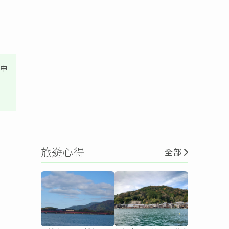
其中
旅遊心得
全部