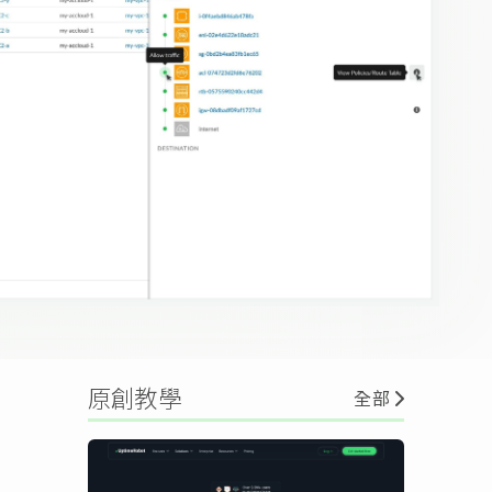
原創教學
全部