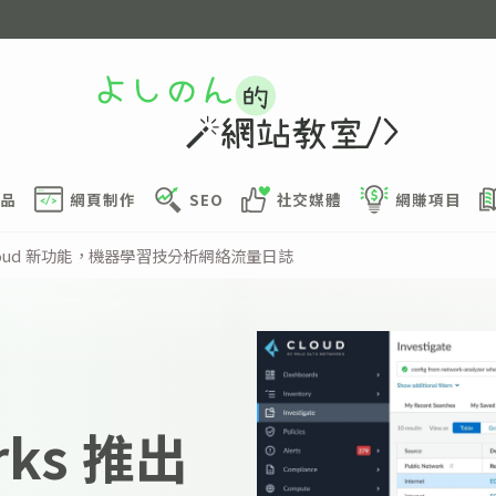
品
網頁制作
SEO
社交媒體
網賺項目
sma Cloud 新功能，機器學習技分析網絡流量日誌
orks 推出