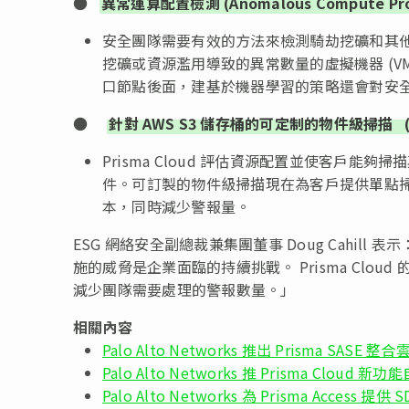
●
異常運算配置檢測 (Anomalous Compute Provi
安全團隊需要有效的方法來檢測騎劫挖礦和其
挖礦或資源濫用導致的異常數量的虛擬機器 (V
口節點後面，建基於機器學習的策略還會對安
●
針對
AWS S3
儲存桶的可定制的物件級掃描
Prisma Cloud 評估資源配置並使客戶能
件。可訂製的物件級掃描現在為客戶提供單點
本，同時減少警報量。
ESG 網絡安全副總裁兼集團董事 Doug Cahi
施的威脅是企業面臨的持續挑戰。 Prisma Cl
減少團隊需要處理的警報數量。」
相關內容
Palo Alto Networks 推出 Prisma SASE 
Palo Alto Networks 推 Prisma Cloud 
Palo Alto Networks 為 Prisma Access 提供