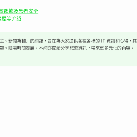
方案提高數據及患者安全
松屋等介紹
、新聞為輔」的網誌，旨在為大家提供各種各樣的 IT 資訊和心得，
議題。隨著時間發展，本網亦開始分享旅遊資訊，帶來更多元化的內容。