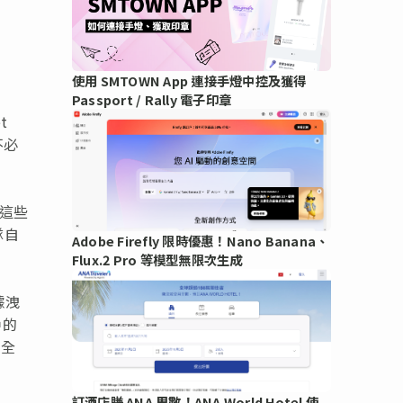
使用 SMTOWN App 連接手燈中控及獲得
Passport / Rally 電子印章
t
不必
用這些
隊自
Adobe Firefly 限時優惠！Nano Banana、
Flux.2 Pro 等模型無限次生成
據洩
戶的
安全
訂酒店賺 ANA 里數！ANA World Hotel 使