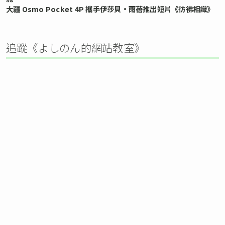
大疆 Osmo Pocket 4P 攜手伊莎貝•雨蓓推出短片《彷彿相識》
追蹤《よしのん的網站教室》