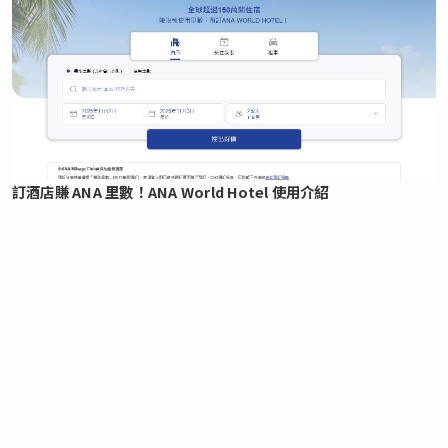
訂酒店賺 ANA 里數！ANA World Hotel 使用介紹