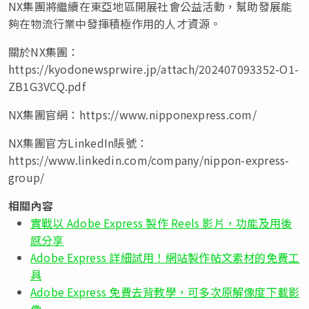
NX集團將繼續在東亞地區開展社會公益活動，幫助發展能
夠在物流行業中發揮積極作用的人才資源。
關於NX集團：
https://kyodonewsprwire.jp/attach/202407093352-O1-
ZB1G3VCQ.pdf
NX集團官網：https://www.nipponexpress.com/
NX集團官方LinkedIn賬號：
https://www.linkedin.com/company/nippon-express-
group/
相關內容
實戰以 Adobe Express 製作 Reels 影片，功能及用後
感分享
Adobe Express 詳細試用！網站製作帖文素材的免費工
具
Adobe Express 免費去背教學，可多次原解像度下載影
像