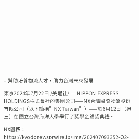
– 幫助培養物流人才，助力台灣未來發展
東京
2024年7月22日
/美通社/ — NIPPON EXPRESS
HOLDINGS株式會社的集團公司——NX台灣國際物流股份
有限公司（以下簡稱”NX Taiwan”）——於6月12日（週
三）在
國立
台灣海洋大學舉行了獎學金頒獎典禮。
NX圖標：
https://kyodonewsprwire.jp/img/202407093352-O2-