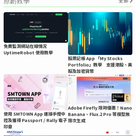
原創教學
全部
免費監測網站在線情況
UptimeRobot 使用教學
股票記帳 App 「My Stocks
Portfolio」教學 支援港股、美
股及加密貨幣
Adobe Firefly 限時優惠！Nano
使用 SMTOWN App 連接手燈中
Banana、Flux.2 Pro 等模型無
控及獲得 Passport / Rally 電子
限次生成
印章