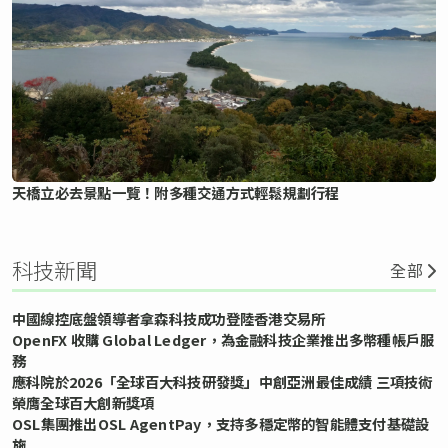
天橋立必去景點一覽！附多種交通方式輕鬆規劃行程
科技新聞
全部
中國線控底盤領導者拿森科技成功登陸香港交易所
OpenFX 收購 Global Ledger，為金融科技企業推出多幣種帳戶服
務
應科院於2026「全球百大科技研發獎」中創亞洲最佳成績 三項技術
榮膺全球百大創新獎項
OSL集團推出OSL AgentPay，支持多穩定幣的智能體支付基礎設
施