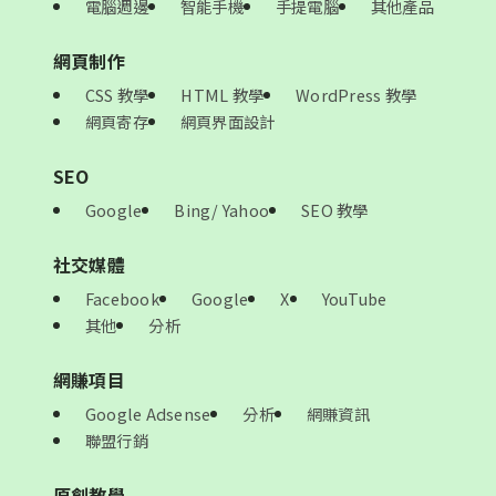
電腦週邊
智能手機
手提電腦
其他產品
網頁制作
CSS 教學
HTML 教學
WordPress 教學
網頁寄存
網頁界面設計
SEO
Google
Bing/ Yahoo
SEO 教學
社交媒體
Facebook
Google
X
YouTube
其他
分析
網賺項目
Google Adsense
分析
網賺資訊
聯盟行銷
原創教學