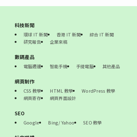
科技新聞
環球 IT 新聞
香港 IT 新聞
綜合 IT 新聞
研究報告
企業來稿
數碼產品
電腦週邊
智能手機
手提電腦
其他產品
網頁制作
CSS 教學
HTML 教學
WordPress 教學
網頁寄存
網頁界面設計
SEO
Google
Bing/ Yahoo
SEO 教學