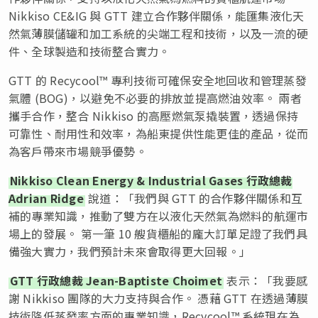
Nikkiso CE&IG 與 GTT 建立合作夥伴關係，能匯集液化天
然氣薄膜儲罐和加工系統的尖端工程和技術，以及一流的硬
件、全球製造和技術整合實力。
GTT 的 Recycool™ 專利技術可確保安全地回收和管理蒸發
氣體 (BOG)，以避免不必要的排放並提高燃油效率。 兩者
攜手合作，整合 Nikkiso 的高壓燃氣泵撬裝置，透過保持
可靠性、耐用性和效率，為船東提供性能更佳的產品，從而
為客戶帶來市場競爭優勢。
Nikkiso Clean Energy & Industrial Gases 行政總裁
Adrian Ridge
說道：「我們與 GTT 的合作夥伴關係和互
補的專業知識，推動了雙方在以液化天然氣為燃料的航運市
場上的發展。 第一筆 10 艘貨櫃船的龐大訂單足證了我們具
備強大實力，我們預計未來會取得更大回報。」
GTT 行政總裁 Jean-Baptiste Choimet
表示：「我要感
謝 Nikkiso 團隊的大力支持與合作。 憑藉 GTT 在透過薄膜
技術降低蒸發率方面的專業知識，Recycool™ 系統現在為