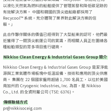
以液化天然氣為燃料的船舶提供了管理蒸發和降低碳足跡的
有效解決方案。 中國和韓國的頂尖造船廠都採用了
Recycool™ 系統，充分體現了業界對此解決方案的信
賴。」
此合作夥伴關係的價值已經得到了大型船東的認可，他們最
近獲得了一間頂尖航運公司的賞識，而相關人員正在圍繞各
種船舶類型的眾多項目進行磋商。
Nikkiso Clean Energy & Industrial Gases Group 簡介
Nikkiso Clean Energy & Industrial Gases Group 是潔淨能
源與工業氣體市場板塊中低溫設備、技術和應用的頂尖供應
商。 集團在 22 個國家僱用超過 1,700 名員工，以位於美國
南加州的 Cryogenic Industries, Inc. 為首，是 Nikkiso
Co., Ltd. 的全資附屬公司 (TSE: 6376)。
傳媒聯絡方式
pr@nikkisoceig.com