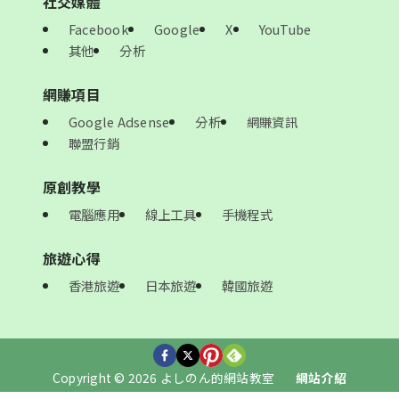
社交媒體
Facebook
Google
X
YouTube
其他
分析
網賺項目
Google Adsense
分析
網賺資訊
聯盟行銷
原創教學
電腦應用
線上工具
手機程式
旅遊心得
香港旅遊
日本旅遊
韓國旅遊
Copyright © 2026 よしのん的網站教室
網站介紹