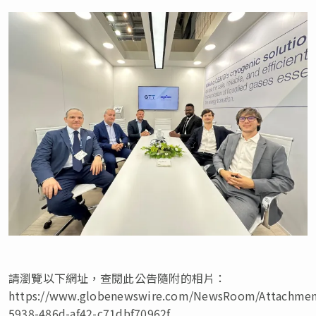
請瀏覽以下網址，查閱此公告隨附的相片：
https://www.globenewswire.com/NewsRoom/Attachme
5938-486d-af42-c71dbf70962f