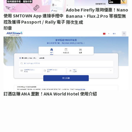
Adobe Firefly 限時優惠！Nano
使用 SMTOWN App 連接手燈中
Banana、Flux.2 Pro 等模型無
控及獲得 Passport / Rally 電子
限次生成
印章
訂酒店賺 ANA 里數！ANA World Hotel 使用介紹