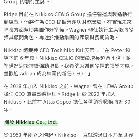
Group 的執行主席。
Ridge 目前在 Nikkiso CE&IG Group 擔任營運與製造執行
副總裁，他將作為 CEO 提振營運與財務業績，在實現未來
增長方面幫助集團作好準備。Wagner 轉任執行主席後將發
揮其顧問角色，專注於推動集團的願景與長期策略。
Nikkiso 總裁兼 CEO Toshihiko Kai 表示：「在 Peter 領
導下的 6 年裏，Nikkiso CE&IG 的業績增長超過 4 倍，並
準備好迎接持續強勁增長。我希望感謝他發揮的領導才能，
並歡迎 Adrian 成為集團的新任 CEO。」
在 2018 年加入 Nikkiso 之前，Wagner 曾在 LEWA Group
擔任 CEO 兼董事總經理。Ridge 則於 2022 年加入
Nikkiso，此前在 Atlas Copco 擔任各種領導職務將近 30
年。
關於 Nikkiso Co., Ltd.
從 1953 年創立之時起，Nikkiso 一直就透過日本乃至世界