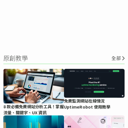
原創教學
全部
免費監測網站在線情況
8 款必備免費網站分析工具！掌握
UptimeRobot 使用教學
流量、關鍵字、UX 資訊