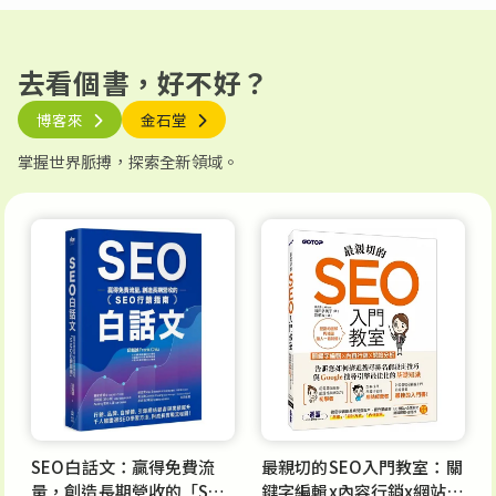
去看個書，好不好？
博客來
金石堂
掌握世界脈搏，探索全新領域。
SEO白話文：贏得免費流
最親切的SEO入門教室：關
量，創造長期營收的「SEO
鍵字編輯x內容行銷x網站分