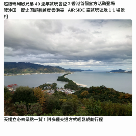
2 香港首個官方活動登場
超級瑪利歐兄弟 40 週年試玩會登
AIRSIDE 設試玩區及 1:1 場景
陸沙田 歷史回顧牆首度香港亮
相
天橋立必去景點一覽！附多種交通方式輕鬆規劃行程