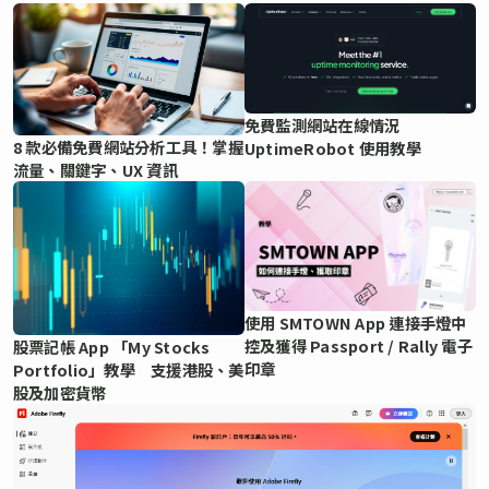
免費監測網站在線情況
8 款必備免費網站分析工具！掌握
UptimeRobot 使用教學
流量、關鍵字、UX 資訊
使用 SMTOWN App 連接手燈中
控及獲得 Passport / Rally 電子
股票記帳 App 「My Stocks
印章
Portfolio」教學 支援港股、美
股及加密貨幣