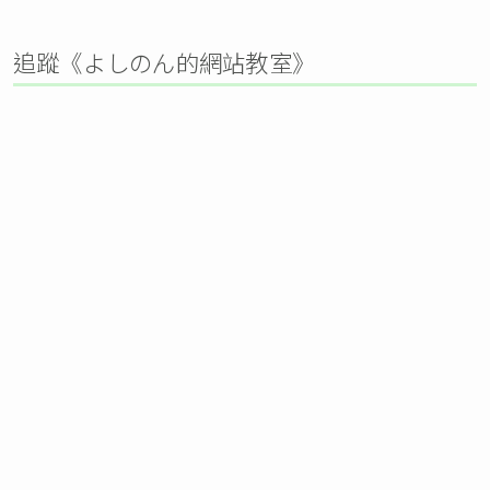
追蹤《よしのん的網站教室》