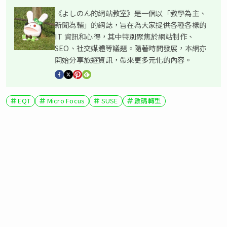
《よしのん的網站教室》是一個以「教學為主、
新聞為輔」的網誌，旨在為大家提供各種各樣的
IT 資訊和心得，其中特別聚焦於網站制作、
SEO、社交媒體等議題。隨著時間發展，本網亦
開始分享旅遊資訊，帶來更多元化的內容。
EQT
Micro Focus
SUSE
數碼轉型