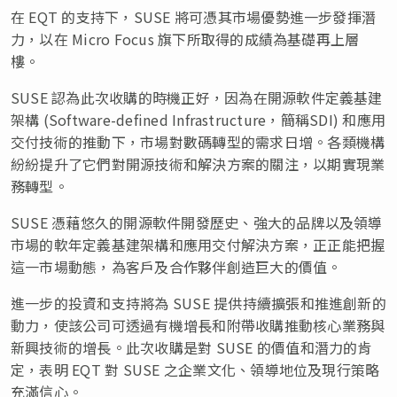
在 EQT 的支持下，SUSE 將可憑其市場優勢進一步發揮潛
力，以在 Micro Focus 旗下所取得的成績為基礎再上層
樓。
SUSE 認為此次收購的時機正好，因為在開源軟件定義基建
架構 (Software-defined Infrastructure，簡稱SDI) 和應用
交付技術的推動下，市場對數碼轉型的需求日增。各類機構
紛紛提升了它們對開源技術和解決方案的關注，以期實現業
務轉型。
SUSE 憑藉悠久的開源軟件開發歷史、強大的品牌以及領導
市場的軟年定義基建架構和應用交付解決方案，正正能把握
這一市場動態，為客戶及合作夥伴創造巨大的價值。
進一步的投資和支持將為 SUSE 提供持續擴張和推進創新的
動力，使該公司可透過有機增長和附帶收購推動核心業務與
新興技術的增長。此次收購是對 SUSE 的價值和潛力的肯
定，表明 EQT 對 SUSE 之企業文化、領導地位及現行策略
充滿信心。