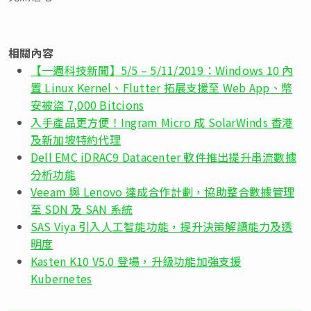
相關內容
【一週科技新聞】5/5 – 5/11/2019：Windows 10 內
置 Linux Kernel、Flutter 拓展支援至 Web App、幣
安被盜 7,000 Bitcions
入手產品更方便！Ingram Micro 成 SolarWinds 香港
及新加坡特約代理
Dell EMC iDRAC9 Datacenter 軟件推出提升串流數據
分析功能
Veeam 與 Lenovo 達成合作計劃，協助整合數據管理
至 SDN 及 SAN 系統
SAS Viya 引入人工智能功能，提升決策解讀能力及透
明度
Kasten K10 V5.0 登場，升級功能加強支援
Kubernetes