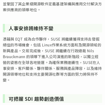
並鞏固了其企業級開源軟件定義基建架構與應用交付解決方
案供應商的領導地位。
人事安排將維持不變
憑藉與 EQT 成為合作夥伴，SUSE 將繼續獲得支持去發掘
絕佳的市場機會，包括 Linux作業系統方面和及開源領域的
新興產品。交易完成後，SUSE 將繼續在行政總裁 Nils
Brauckmann 的領導下進入公司演進的新階段，以獨立經
營的姿態在全球各地營運。為確保業務連續性，SUSE在人
事安排、客戶關係、夥伴關係、服務與產品陣容，以及維持
開源領導地位和支持主要開源社群等方面的努力將保持不
變。
可把握 SDI 趨勢創造價值