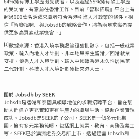
64%擁有博士學歷的受訪者，以及超過59%擁有碩士學歷
的受訪者，有意前往香港工作。目前『智聯招聘』平台上有
超過900萬名活躍求職者符合香港引進人才政策的條件。相
信『智聯招聘』與Jobsdb的戰略合作，將為兩地求職者提
供更多高質素就業機會。」
[1]
數據來源：香港入境事務處簽證獲批數字，包括一般就業
政策、輸入內地人才計劃、非本地畢業生留港／回港就業
安排、優秀人才入境計劃、輸入中國籍香港永久性居民第
二代計劃、科技人才入境計劃獲批來港人士。
關於 Jobsdb by SEEK
Jobsdb是香港和泰國具領導地位的求職招聘平台，旨在幫
助人們建立更充實和更有生產力的職場生活，協助企業實現
成功。Jobsdb是SEEK的子公司，SEEK是一個多元化集
團，擁有多元業務範疇，包括網上就業、教育、商務及義工
等。SEEK已於澳洲證券交易所上市，透過經營Jobsdb和