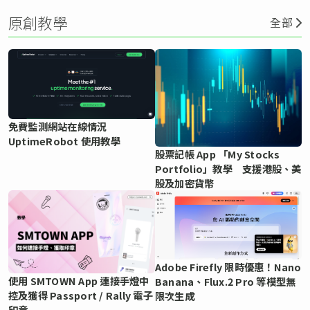
原創教學
全部
免費監測網站在線情況
UptimeRobot 使用教學
股票記帳 App 「My Stocks
Portfolio」教學 支援港股、美
股及加密貨幣
Adobe Firefly 限時優惠！Nano
使用 SMTOWN App 連接手燈中
Banana、Flux.2 Pro 等模型無
控及獲得 Passport / Rally 電子
限次生成
印章