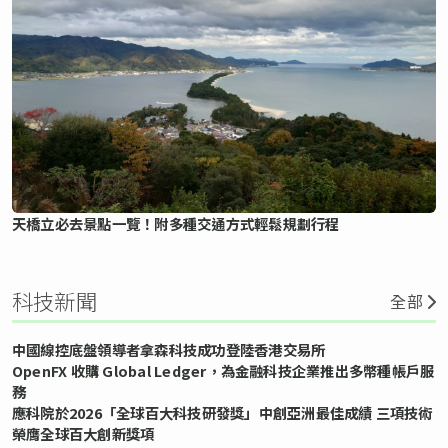
天橋立必去景點一覽！附多種交通方式輕鬆規劃行程
科技新聞
全部
中國線控底盤領導者拿森科技成功登陸香港交易所
OpenFX 收購 Global Ledger，為金融科技企業推出多幣種帳戶服
務
應科院於2026「全球百大科技研發獎」中創亞洲最佳成績 三項技術
榮膺全球百大創新獎項