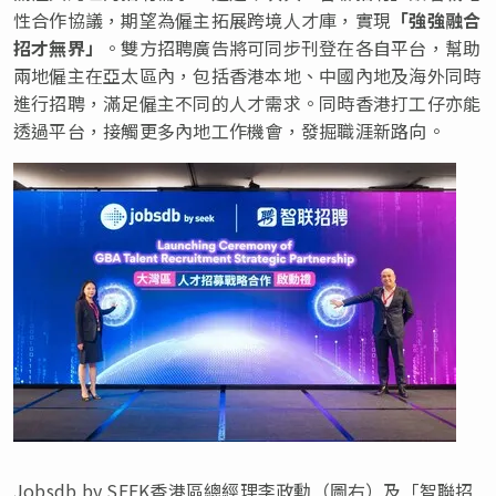
性合作協議，期望為僱主拓展跨境人才庫，實現
「強強融合
招才無界」
。雙方招聘廣告將可同步刊登在各自平台，幫助
兩地僱主在亞太區內，包括香港本地、中國內地及海外同時
進行招聘，滿足僱主不同的人才需求。同時香港打工仔亦能
透過平台，接觸更多內地工作機會，發掘職涯新路向。
Jobsdb by SEEK香港區總經理李政勳（圖右）及「智聯招