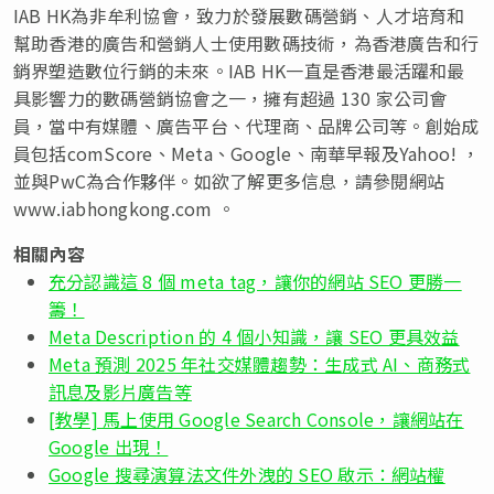
IAB HK為非牟利協會，致力於發展數碼營銷、人才培育和
幫助香港的廣告和營銷人士使用數碼技術，為香港廣告和行
銷界塑造數位行銷的未來。IAB HK一直是香港最活躍和最
具影響力的數碼營銷協會之一，擁有超過 130 家公司會
員，當中有媒體、廣告平台、代理商、品牌公司等。創始成
員包括comScore、Meta、Google、南華早報及Yahoo! ，
並與PwC為合作夥伴。如欲了解更多信息，請參閱網站
www.iabhongkong.com 。
相關內容
充分認識這 8 個 meta tag，讓你的網站 SEO 更勝一
籌！
Meta Description 的 4 個小知識，讓 SEO 更具效益
Meta 預測 2025 年社交媒體趨勢：生成式 AI、商務式
訊息及影片廣告等
[教學] 馬上使用 Google Search Console，讓網站在
Google 出現！
Google 搜尋演算法文件外洩的 SEO 啟示：網站權