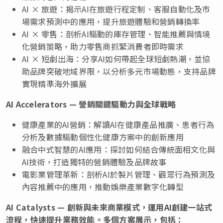
AI × 旅遊：揭示AI在旅遊行程定制、客服自動化及市
場需求預測中的應用，提升旅遊體驗和營銷轉換率
AI × 零售：剖析AI驅動的庫存管理、智能推薦與情境
化營銷策略，助力零售商抓緊消費者即時需求
AI × 短劇出海：分享AI如何帶起全球短劇熱潮，並協
助品牌突破地域界限，以分析多元市場動態，支持品牌
實現精準海外擴展
AI Accelerators —
營銷關鍵驅動力與全球戰略
健康產業的AI營銷：解讀AI在健康產品推廣、患者行為
分析及數據驅動個性化健康方案中的創新應用
融合中式智慧的AI應用：探討如何結合傳統面相文化與
AI技術，打造獨特的營銷體驗及品牌故事
電影業管理革新：剖析AI於製片管理、觀眾行為預測及
內容推薦中的應用，推動娛樂產業數字化轉型
AI Catalysts —
創新與未來商業模式，運用
AI
創建一站式
流程，快速提升業務效能。多個方案展示，包括：