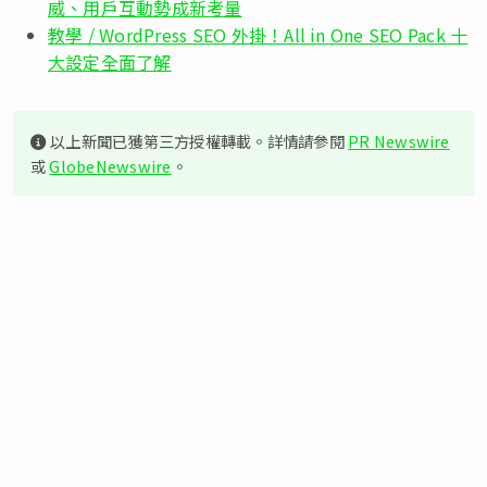
威、用戶互動勢成新考量
教學 / WordPress SEO 外掛！All in One SEO Pack 十
大設定全面了解
以上新聞已獲第三方授權轉載。詳情請參閱
PR Newswire
或
GlobeNewswire
。