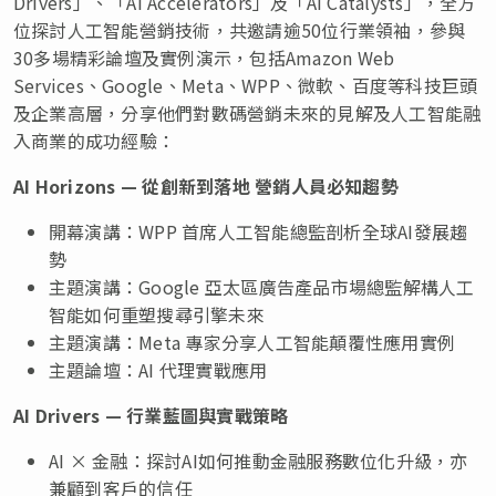
Drivers」、「AI Accelerators」及「AI Catalysts」，全方
位探討人工智能營銷技術，共邀請逾50位行業領袖，參與
30多場精彩論壇及實例演示，包括Amazon Web
Services、Google、Meta、WPP、微軟、百度等科技巨頭
及企業高層，分享他們對數碼營銷未來的見解及人工智能融
入商業的成功經驗：
AI Horizons —
從創新到落地 營銷人員必知趨勢
開幕演講：WPP 首席人工智能總監剖析全球AI發展趨
勢
主題演講：Google 亞太區廣告產品市場總監解構人工
智能如何重塑搜尋引擎未來
主題演講：Meta 專家分享人工智能顛覆性應用實例
主題論壇：AI 代理實戰應用
AI Drivers —
行業藍圖與實戰策略
AI × 金融：探討AI如何推動金融服務數位化升級，亦
兼顧到客戶的信任