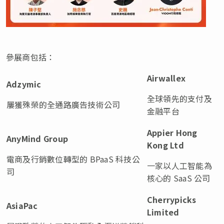
參展商包括：
Airwallex
Adzymic
全球領先的支付及
屢獲殊榮的全通路廣告技術公司
金融平台
Appier Hong
AnyMind Group
Kong Ltd
電商及行銷數位轉型的 BPaaS 科技公
一家以人工智能為
司
核心的 SaaS 公司
Cherrypicks
AsiaPac
Limited