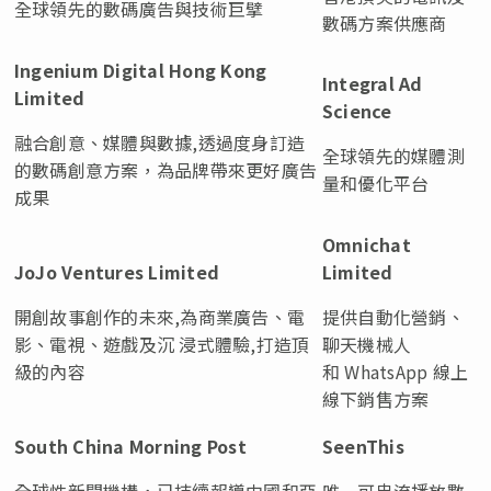
全球領先的數碼廣告與技術巨擘
數碼方案供應商
Ingenium Digital Hong Kong
Integral Ad
Limited
Science
融合創意、媒體與數據,透過度身訂造
全球領先的媒體測
的數碼創意方案，為品牌帶來更好廣告
量和優化平台
成果
Omnichat
JoJo Ventures Limited
Limited
開創故事創作的未來,為商業廣告、電
提供自動化營銷、
影、電視、遊戲及沉 浸式體驗,打造頂
聊天機械人
級的內容
和 WhatsApp 線上
線下銷售方案
South China Morning Post
SeenThis
全球性新聞機構，已持續報導中國和亞
唯一可串流播放數