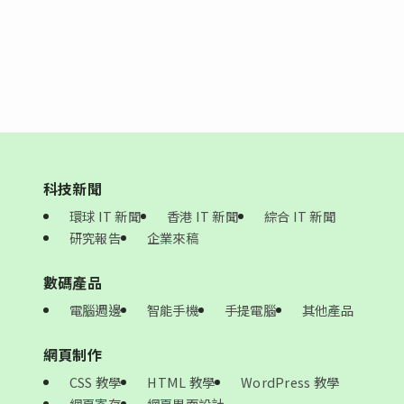
科技新聞
環球 IT 新聞
香港 IT 新聞
綜合 IT 新聞
研究報告
企業來稿
數碼產品
電腦週邊
智能手機
手提電腦
其他產品
網頁制作
CSS 教學
HTML 教學
WordPress 教學
網頁寄存
網頁界面設計