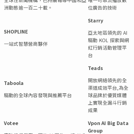
洲動態逾一百二十載。
位廣告的技術
Starry
SHOPLINE
亞太地區領先的 AI
驅動 KOL 探索與網
一站式智慧營商夥伴
紅行銷活動管理平
台
Teads
開放網絡領先的全
Taboola
渠道成效平台,為全
驅動的全球內容發現與推薦平台
球品牌於優質媒體
上實現全漏斗行銷
成果
Votee
Vpon AI Big Data
Group