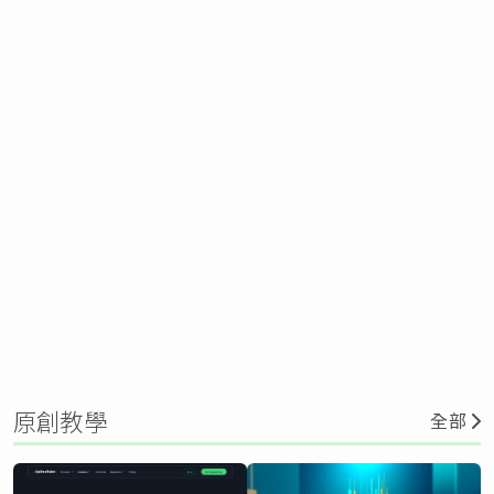
原創教學
全部