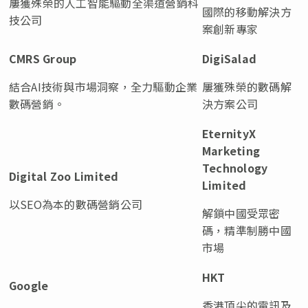
屢獲殊榮的人工智能驅動全渠道營銷科
國際的移動解決方
技公司
案創新專家
CMRS Group
DigiSalad
結合AI技術與市場洞察，全力驅動企業
屢獲殊榮的數碼解
數碼營銷。
決方案公司
EternityX
Marketing
Technology
Digital Zoo Limited
Limited
以SEO為本的數碼營銷公司
解鎖中國受眾密
碼，精準制勝中國
市場
HKT
Google
香港頂尖的電訊及