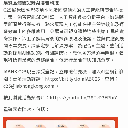
展覽區體驗尖端
AI
廣告科技
C25展覽區匯聚多項本地及國際領先的人工智能與廣告科技
方案，涵蓋智能SEO引擎、人工智能數據分析平台、數碼轉
型顧問等行業技術，務求展現人工智能在提升營銷效能及運
營效率上的多維應用。參展者可親身體驗這些尖端工具的實
際操作，深度了解其背後的技術原理及優勢，並與供應商展
開專業交流，探索定製化解決方案。為配合AI主題，整個活
動將採用AI驅動的即時翻譯技術，確保各方溝通無障礙，體
現科技與業務的無縫結合，促進行業合作與知識分享。
IABHK C25現已接受登記，立即搶佔先機、加入AI營銷新浪
潮！更多活動詳請：https://bit.ly/JoinIABC25。
查詢：
c25@iabhongkong.com
。
按此瀏覽活動預告片：https://youtu.be/28TvD3ERfuY
重磅嘉賓陣容，包括：