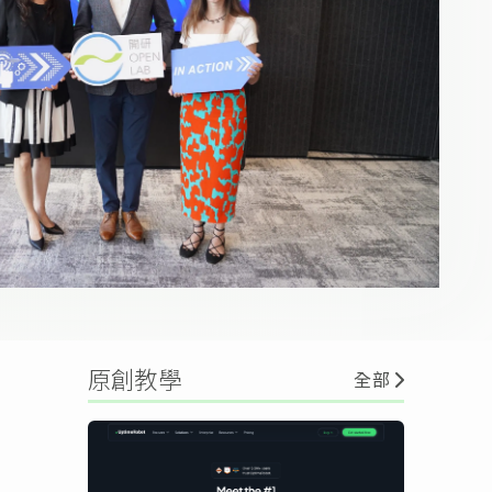
原創教學
全部