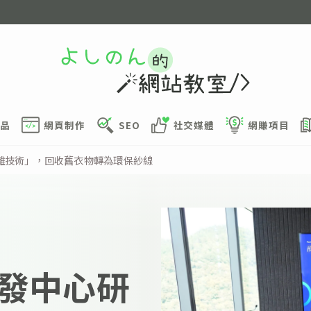
品
網頁制作
SEO
社交媒體
網賺項目
離技術」，回收舊衣物轉為環保紗線
發中心研