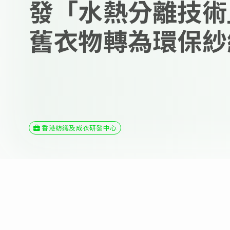
發「水熱分離技術
舊衣物轉為環保紗
香港紡織及成衣研發中心