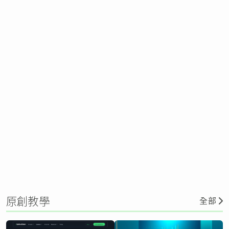
原創教學
全部