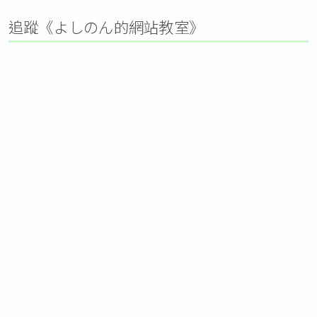
追蹤《よしのん的網站教室》