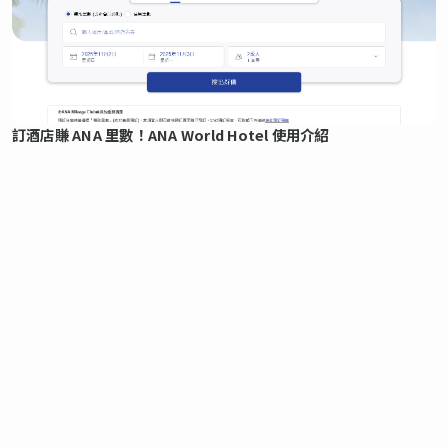
訂酒店賺 ANA 里數！ANA World Hotel 使用介紹