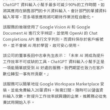
ChatGPT 資料輸入小幫手最多可減少90%的工作時間。如
將其應用在銷售部門的卡片資料輸入、會計部門的單據資料
輸入等等，眾多場景應用將可期待作業流程自動化。
該服務的後端使用了 Google Vision AI 和 Google
Document AI 進行文字辨認，並使用 OpenAI 的 Chat
Completions API 進行文字判別。而資料保存於客戶帳號
中，並不會被 AI 用於學習，故可安心使用。
該公司的董事長田中志幸先生表示：「未來 AI 將成為提升
工作效率不可或缺的工具，ChatGPT 資料輸入小幫手正是
一項能簡單感受到 AI 好處的服務。我們期望也致力在客戶
數位轉型一事有所貢獻。」
該服務可以簡單地從 Google Workspace Marketplace 安
裝，並能免費輸入20筆資料。無需訂閱，隨時可以儲值資
料輸入次數。對提升工作效率感興趣的企業，推薦務必從免
費試用開始入手。