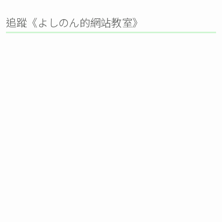
追蹤《よしのん的網站教室》