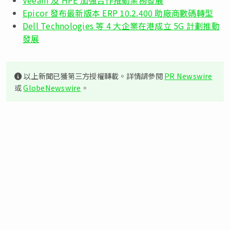
Epicor 發布最新版本 ERP 10.2.400 助廠商數碼轉型
Dell Technologies 等 4 大企業在港成立 5G 計劃推動
發展
以上新聞已獲第三方授權轉載。詳情請參閱
PR Newswire
或
GlobeNewswire
。