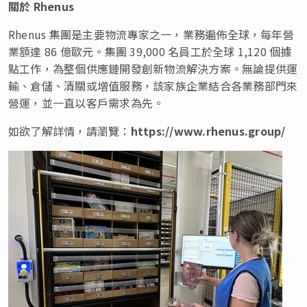
關於
Rhenus
Rhenus 集團是主要物流專家之一，業務遍佈全球，每年營
業額達 86 億歐元。集團 39,000 名員工於全球 1,120 個據
點工作，為整個供應鏈開發創新物流解決方案。無論提供運
輸、倉儲、清關或增值服務，該家族企業結合各業務部門來
營運，並一直以客戶需求為先。
如欲了解詳情，請瀏覽：
https://www.rhenus.group/