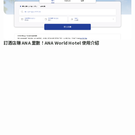
訂酒店賺 ANA 里數！ANA World Hotel 使用介紹