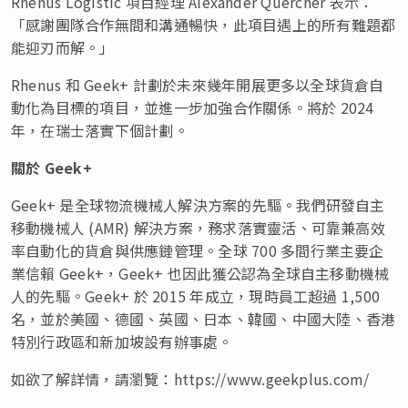
Rhenus Logistic 項目經理 Alexander Quercher 表示：
「感謝團隊合作無間和溝通暢快，此項目遇上的所有難題都
能迎刃而解。」
Rhenus 和 Geek+ 計劃於未來幾年開展更多以全球貨倉自
動化為目標的項目，並進一步加強合作關係。將於 2024
年，在瑞士落實下個計劃。
關於
Geek+
Geek+ 是全球物流機械人解決方案的先驅。我們研發自主
移動機械人 (AMR) 解決方案，務求落實靈活、可靠兼高效
率自動化的貨倉與供應鏈管理。全球 700 多間行業主要企
業信賴 Geek+，Geek+ 也因此獲公認為全球自主移動機械
人的先驅。Geek+ 於 2015 年成立，現時員工超過 1,500
名，並於美國、德國、英國、日本、韓國、中國大陸、香港
特別行政區和新加坡設有辦事處。
如欲了解詳情，請瀏覽：https://www.geekplus.com/