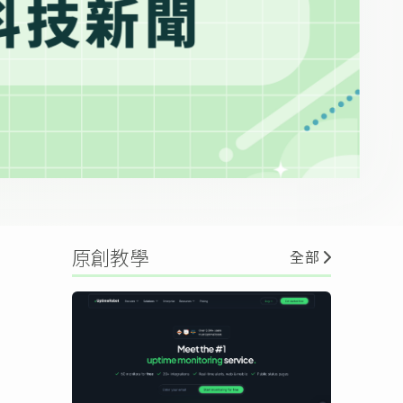
原創教學
全部