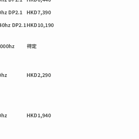
hz DP2.1
HKD7,390
0hz DP2.1
HKD10,190
1000hz
待定
0hz
HKD2,290
0hz
HKD1,940