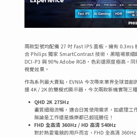
兩款型號均配備 27 吋 Fast IPS 面板，擁有 0
合 Philips 獨家 SmartContrast 技術，
DCI-P3 與 90% Adobe RGB，色彩還原
視覺效果。
作為系列最大賣點，EVNIA 今次帶來業界全球首創的
援 4K / 2K 的雙模式顯示器，今次兩款新機實
QHD 2K 275Hz
畫質細緻流暢，適合日常使用需求，如處理工
無論是工作還是娛樂都已超班勝任！
FHD 全高清 360Hz / HD 高清 540Hz
對於熱愛電競的用戶而言
，FHD 全高清 3