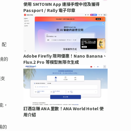
使用 SMTOWN App 連接手燈中控及獲得
Passport / Rally 電子印章
，配
Adobe Firefly 限時優惠！Nano Banana、
其境的
Flux.2 Pro 等模型無限次生成
僅支
能，
訂酒店賺 ANA 里數！ANA World Hotel 使
用介紹
暢的