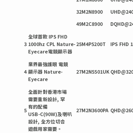
32M2N8900
UHD@240
49M2C8900
DQHD@24
全球首款 IPS FHD
3
1000hz CPL Nature-
25M4P5200T
IPS FHD 
Eyecare電競顯示器
業界最強護眼 電競
4
顯示器
Nature-
27M2N5501UK
QHD@32
Eyecare
全面針對香港市場
需要重新設計,
罕
有的配備
5
27M2N3600PA
QHD@26
USB-C(90W)及喇叭
設計,
全方位切合
遊戲用家需要。