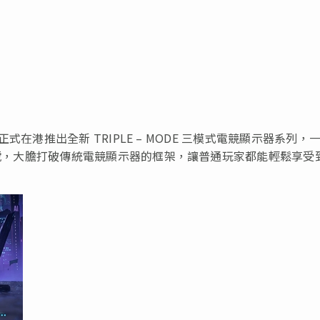
IA 今日正式在港推出全新 TRIPLE – MODE 三模式電競顯示器系列，
PT 兩大型號，大膽打破傳統電競顯示器的框架，讓普通玩家都能輕鬆享受