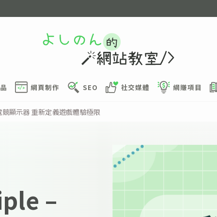
品
網頁制作
SEO
社交媒體
網賺項目
三模式電競顯示器 重新定義遊戲體驗極限
le –