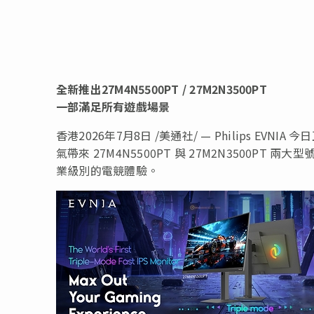
全新推出
27M4N5500PT / 27M2N3500PT
一部滿足所有遊戲
場景
香港
2026年7月8日
/美通社/ — Philips EVN
氣帶來 27M4N5500PT 與 27M2N3500
業級別的電競體驗。