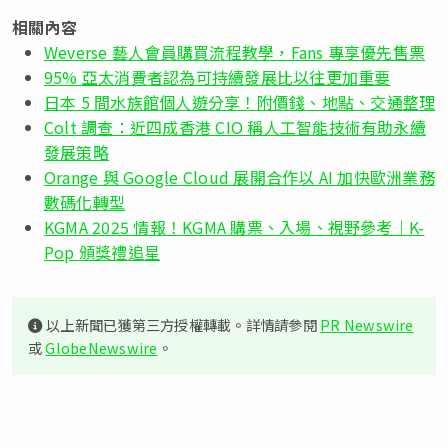
相關內容
Weverse 藝人會員購買流程教學，Fans 專享優先售票
95% 亞太消費者認為可持續發展比以往更加重要
日本 5 間水族館個人遊分享！附價錢、地點、交通整理
Colt 調查：近四成香港 CIO 稱人工智能技術有助永續
發展策略
Orange 與 Google Cloud 展開合作以 AI 加快歐洲業務
數碼化轉型
KGMA 2025 情報！KGMA 購票、入場、視野參考｜K-
Pop 頒獎禮追星
以上新聞已獲第三方授權轉載。詳情請參閱
PR Newswire
或
GlobeNewswire
。