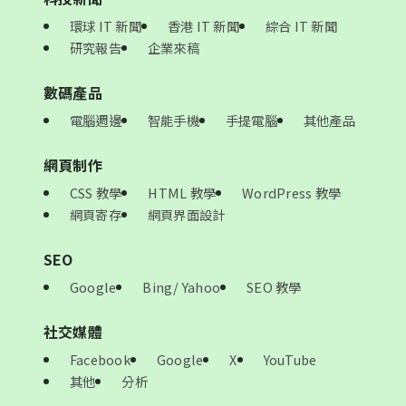
環球 IT 新聞
香港 IT 新聞
綜合 IT 新聞
研究報告
企業來稿
數碼產品
電腦週邊
智能手機
手提電腦
其他產品
網頁制作
CSS 教學
HTML 教學
WordPress 教學
網頁寄存
網頁界面設計
SEO
Google
Bing/ Yahoo
SEO 教學
社交媒體
Facebook
Google
X
YouTube
其他
分析