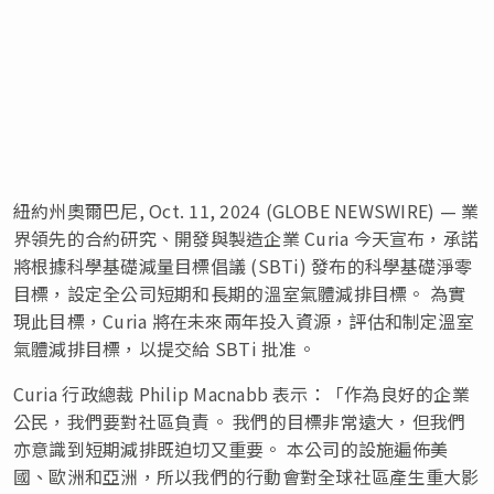
紐約州奧爾巴尼, Oct. 11, 2024 (GLOBE NEWSWIRE) — 業
界領先的合約研究、開發與製造企業 Curia 今天宣布，承諾
將根據科學基礎減量目標倡議 (SBTi) 發布的科學基礎淨零
目標，設定全公司短期和長期的溫室氣體減排目標。 為實
現此目標，Curia 將在未來兩年投入資源，評估和制定溫室
氣體減排目標，以提交給 SBTi 批准。
Curia 行政總裁 Philip Macnabb 表示：「作為良好的企業
公民，我們要對社區負責。 我們的目標非常遠大，但我們
亦意識到短期減排既迫切又重要。 本公司的設施遍佈美
國、歐洲和亞洲，所以我們的行動會對全球社區產生重大影