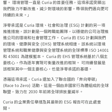
響。 環境管理一直是 Curia 的首要任務，這項承諾突顯出
我們致力不斷改進，減少對環境的影響，帶領我們邁向更可
持續的未來。」
淨零承諾是 Curia 環境、社會和治理 (ESG) 計劃的另一項
推進措施，該計劃是一個跨職能團隊，以穩健的公司治理推
進公司的環境和社會管理工作。 Curia 的 ESG 計劃與我們
的環境、健康與安全 (EHS) 管理系統相連，該系統以環境
管理系統和職業健康與安全管理系統的全球標準 ISO 14001
和 45001 為建模藍本。 Curia 的 EHS 管理系統基於八個主
要核心，作為逐年實現可衡量改進的框架。 可持續發展是
該框架其中一個主要核心，也是淨零承諾的基礎。
憑藉這項承諾，Curia 還加入了聯合國的「奔向零碳」
(Race to Zero) 活動，這是一個由非國家行為體組成的全球
聯盟，致力在 2030 年前將全球排放量減半。
Curia 的企業責任舉措及其最新的 ESG 報告可在此處查
閲。