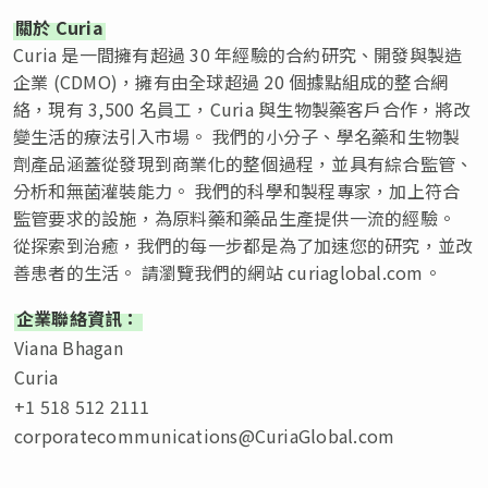
關於 Curia
Curia 是一間擁有超過 30 年經驗的合約研究、開發與製造
企業 (CDMO)，擁有由全球超過 20 個據點組成的整合網
絡，現有 3,500 名員工，Curia 與生物製藥客戶合作，將改
變生活的療法引入市場。 我們的小分子、學名藥和生物製
劑產品涵蓋從發現到商業化的整個過程，並具有綜合監管、
分析和無菌灌裝能力。 我們的科學和製程專家，加上符合
監管要求的設施，為原料藥和藥品生產提供一流的經驗。
從探索到治癒，我們的每一步都是為了加速您的研究，並改
善患者的生活。 請瀏覽我們的網站 curiaglobal.com。
企業聯絡資訊：
Viana Bhagan
Curia
+1 518 512 2111
corporatecommunications@CuriaGlobal.com