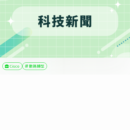
Cisco
數碼轉型