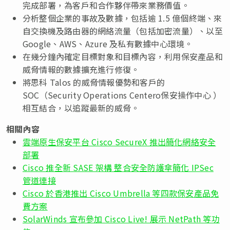
完成部署，為客戶和合作夥伴帶來業務價值。
分析整個企業的事故及數據，包括逾 1.5 億個終端、來
自交換機及路由器的網絡流量（包括加密流量）、以至
Google、AWS、Azure 及私有數據中心環境。
在幾分鐘內確定目標對象和目標內容，利用保安產品和
威脅情報的數據擴充進行修復。
將思科 Talos 的威脅情報優勢和客戶的
SOC（Security Operations Centero保安操作中心 ）
相互結合，以追蹤最新的威脅。
相關內容
雲端原生保安平台 Cisco SecureX 推出簡化網絡安全
部署
Cisco 推全新 SASE 架構 整合安全防護傘簡化 IPSec
管道連接
Cisco 於香港推出 Cisco Umbrella 等四款保安產品免
費方案
SolarWinds 宣布參加 Cisco Live! 展示 NetPath 等功