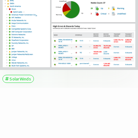
SolarWinds