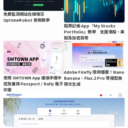
免費監測網站在線情況
UptimeRobot 使用教學
股票記帳 App 「My Stocks
Portfolio」教學 支援港股、美
股及加密貨幣
Adobe Firefly 限時優惠！Nano
使用 SMTOWN App 連接手燈中
Banana、Flux.2 Pro 等模型無
控及獲得 Passport / Rally 電子
限次生成
印章