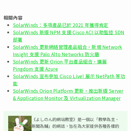
相關內容
SolarWinds：多項產品已於 2021 年獲得肯定
SolarWinds 新版 NPM 支援 Cisco ACI 以助監控 SDN
部署
SolarWinds 更新網絡管理產品組合，新增 Network
Insight 支援 Palo Alto Networks 防火牆
SolarWinds 更新 Orion 平台產品組合，擴展
Pingdom 支援 Azure
SolarWinds 宣布參加 Cisco Live! 展示 NetPath 等功
能
SolarWinds Orion Platform 更新，推出新版 Server
& Application Monitor 及 Virtualization Manager
《よしのん的網站教室》是一個以「教學為主、
新聞為輔」的網誌，旨在為大家提供各種各樣的