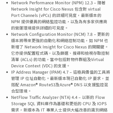
Network Performance Monitor (NPM) 12.3 – 隨著
Network Insight for Cisco Nexus 包含對 virtual
Port Channels (vPCs) 的詳細可見度，最新版本的
NPM 提供優異的網絡監控功能，以及為有多家供應商
的營運環境提供詳細的可見度。
Network Configuration Monitor (NCM) 7.8 – 更新的
版本將帶來更強的自動化和網絡控制功能，如 NPM 也
新增了 Network Insight for Cisco Nexus 的開關鍵。
它亦提供配置程式碼，以及篩選、搜尋和檢視存取控制
清單 (ACLs) 的功能，當中包括對物件群組及Virtual
Device Context (VDC) 的支援。
IP Address Manager (IPAM) 4.7 – 這極具價值的工具將
管理 IP 位址自動化。最新版本現已自動化 IP 要求，並
搭配 Amazon® Route53及Azure® DNS 以支援監控混
合型環境。
NetFlow Traffic Analyzer (NTA) 4.4 – 以新的 Flow
Storage SQL 資料庫作為基礎和更低的 CPU 及 IOPS
需求，新版本為 IT 專業人士提供大幅改善的識別網絡