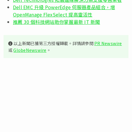
Dell EMC 升級 PowerEdge 伺服器產品組合，增
OpenManage FlexSelect 提高靈活性
推薦 30 個科技網站助你掌握最新 IT 新聞
以上新聞已獲第三方授權轉載。詳情請參閱
PR Newswire
或
GlobeNewswire
。