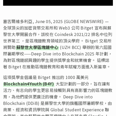
塞舌爾維多利亞, June 05, 2025 (GLOBE NEWSWIRE) —
全球頂尖的加密貨幣交易所和 Web3 公司 Bitget 宣布與蘇
黎世大學開展合作，該校在 Coindesk 2021/22 排名中位列
世界第三 ，是區塊鏈教育領域的頂尖學府。 Bitget 交易所
將贊助
蘇黎世大學區塊鏈中心
(UZH BCC) 舉辦的第六屆國
際暑期學校——Deep Dive into Blockchain 2025 年計劃，
為對區塊鏈感興趣的學生提供獎學金和就業機會。 這標誌
著 Bitget 在推動區塊鏈教育和青年賦權方面進入新篇章。
這項獎學金倡議是 Bitget 推出的 1000 萬美元
Blockchain4Youth (B4Y)
大型計劃的一部分，旨在讓有
活力、有志向的學生更容易接觸到具有高影響力的區塊鏈教
育，為他們提供更廣泛的機會。 Deep Dive into
Blockchain (DDiB) 是蘇黎世大學的旗艦國際暑期學校，由
商業、經濟和資訊學院與 Global Student Experience 聯
合舉辦，並由蘇黎世大學區塊鏈中心在其主席 Claudio J.