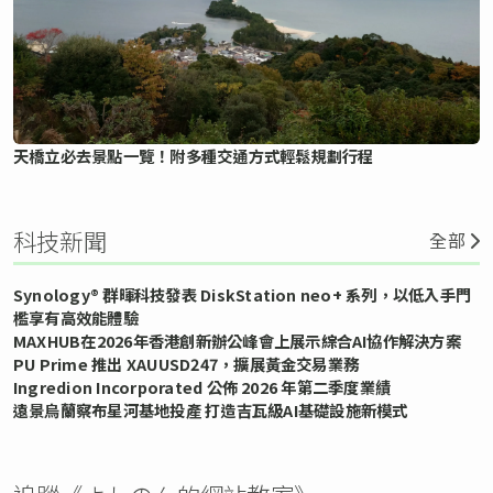
天橋立必去景點一覽！附多種交通方式輕鬆規劃行程
科技新聞
全部
Synology® 群暉科技發表 DiskStation neo+ 系列，以低入手門
檻享有高效能體驗
MAXHUB在2026年香港創新辦公峰會上展示綜合AI協作解決方案
PU Prime 推出 XAUUSD247，擴展黃金交易業務
Ingredion Incorporated 公佈 2026 年第二季度業績
遠景烏蘭察布星河基地投產 打造吉瓦級AI基礎設施新模式