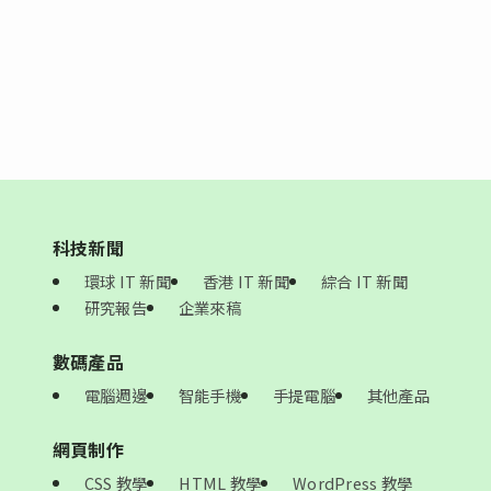
科技新聞
環球 IT 新聞
香港 IT 新聞
綜合 IT 新聞
研究報告
企業來稿
數碼產品
電腦週邊
智能手機
手提電腦
其他產品
網頁制作
CSS 教學
HTML 教學
WordPress 教學