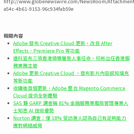
http://www.globenewswire.com/NewsRoom/Attachment
a54c-4b61-9153-96c934fab59e
相關內容
Adobe 發布 Creative Cloud 更新，改良 After
Effects、Premiere Pro 等功能
達科宣布三項香港領導層新人事任命，何彬出任香港服
務業務主管
Adobe 更新 Creative Cloud ，發布影片內容感知填充
等新功能
收購後首個更新，Adobe 整合 Magento Commerce
Cloud 提供全新體驗
SAS 夥 GARP 調查稱 81% 金融服務業風險管理專業人
士知悉 AI 技術優勢
Norton 調查：僅 18% 受訪港人認為自己有足夠能力
應對網絡威脅