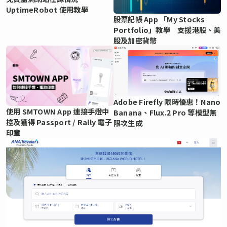
UptimeRobot 使用教學
股票記帳 App 「My Stocks
Portfolio」教學 支援港股、美
股及加密貨幣
Adobe Firefly 限時優惠！Nano
使用 SMTOWN App 連接手燈中
Banana、Flux.2 Pro 等模型無
控及獲得 Passport / Rally 電子
限次生成
印章