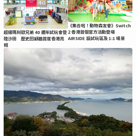
《集合啦！動物森友會》Switch
2 香港首個官方活動登場
超級瑪利歐兄弟 40 週年試玩會登
AIRSIDE 設試玩區及 1:1 場景
陸沙田 歷史回顧牆首度香港亮
相