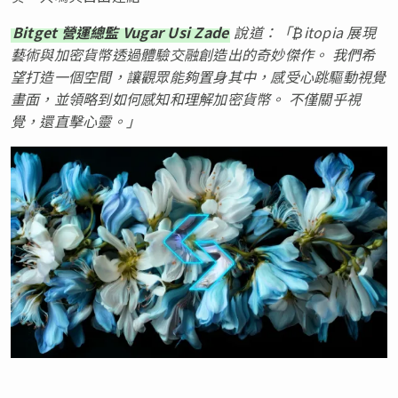
Bitget 營運總監 Vugar Usi Zade
說道：「₿itopia 展現
藝術與加密貨幣透過體驗交融創造出的奇妙傑作。 我們希
望打造一個空間，讓觀眾能夠置身其中，感受心跳驅動視覺
畫面，並領略到如何感知和理解加密貨幣。 不僅關乎視
覺，還直擊心靈。」