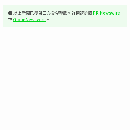
以上新聞已獲第三方授權轉載。詳情請參閱
PR Newswire
或
GlobeNewswire
。