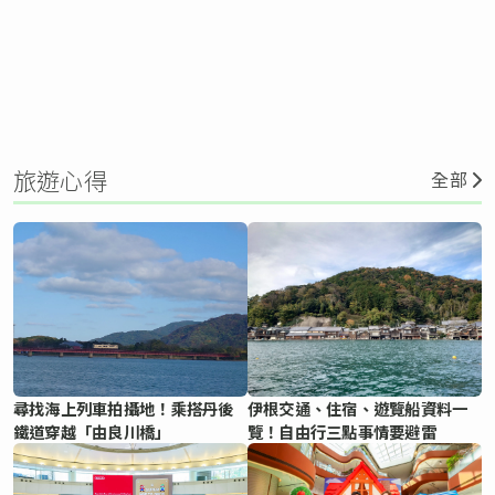
旅遊心得
全部
尋找海上列車拍攝地！乘搭丹後
伊根交通、住宿、遊覽船資料一
鐵道穿越「由良川橋」
覽！自由行三點事情要避雷