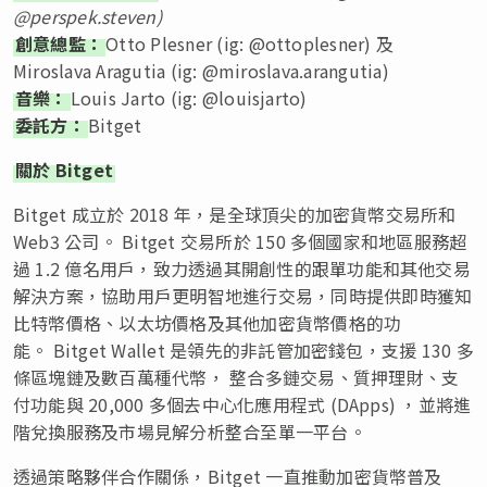
@perspek.steven)
創意總監：
Otto Plesner (ig: @ottoplesner) 及
Miroslava Aragutia (ig: @miroslava.arangutia)
音樂：
Louis Jarto (ig: @louisjarto)
委託方：
Bitget
關於 Bitget
Bitget 成立於 2018 年，是全球頂尖的加密貨幣交易所和
Web3 公司。 Bitget 交易所於 150 多個國家和地區服務超
過 1.2 億名用戶，致力透過其開創性的跟單功能和其他交易
解決方案，協助用戶更明智地進行交易，同時提供即時獲知
比特幣價格、以太坊價格及其他加密貨幣價格的功
能。 Bitget Wallet 是領先的非託管加密錢包，支援 130 多
條區塊鏈及數百萬種代幣， 整合多鏈交易、質押理財、支
付功能與 20,000 多個去中心化應用程式 (DApps) ，並將進
階兌換服務及市場見解分析整合至單一平台。
透過策略夥伴合作關係，Bitget 一直推動加密貨幣普及