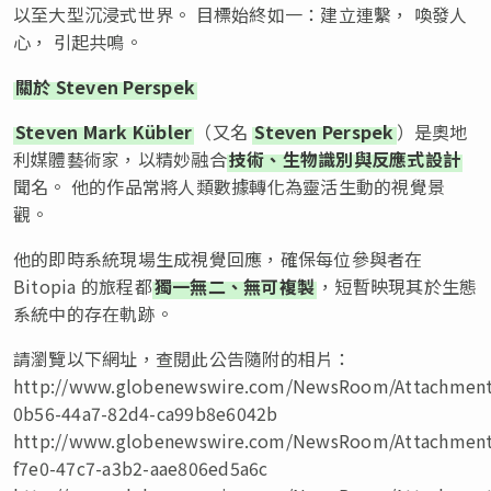
以至大型沉浸式世界。 目標始終如一：建立連繫， 喚發人
心， 引起共鳴。
關於 Steven Perspek
Steven Mark Kübler
（又名
Steven Perspek
）是奧地
利媒體藝術家，以精妙融合
技術、生物識別與反應式設計
聞名。 他的作品常將人類數據轉化為靈活生動的視覺景
觀。
他的即時系統現場生成視覺回應，確保每位參與者在
Bitopia 的旅程都
獨一無二、無可複製
，短暫映現其於生態
系統中的存在軌跡。
請瀏覽以下網址，查閱此公告隨附的相片：
http://www.globenewswire.com/NewsRoom/Attachmen
0b56-44a7-82d4-ca99b8e6042b
http://www.globenewswire.com/NewsRoom/Attachmen
f7e0-47c7-a3b2-aae806ed5a6c