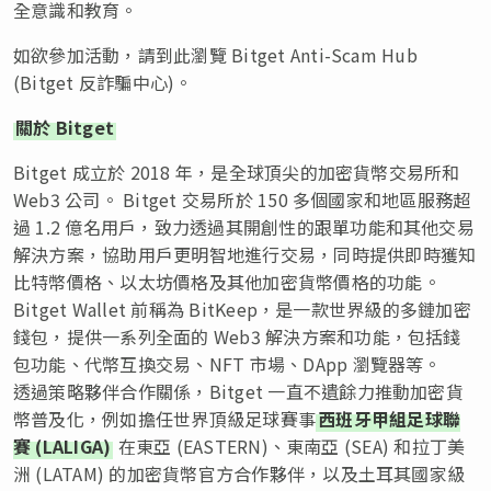
全意識和教育。
如欲參加活動，請到此瀏覽 Bitget Anti-Scam Hub
(Bitget 反詐騙中心)。
關於 Bitget
Bitget 成立於 2018 年，是全球頂尖的加密貨幣交易所和
Web3 公司。 Bitget 交易所於 150 多個國家和地區服務超
過 1.2 億名用戶，致力透過其開創性的跟單功能和其他交易
解決方案，協助用戶更明智地進行交易，同時提供即時獲知
比特幣價格、以太坊價格及其他加密貨幣價格的功能。
Bitget Wallet 前稱為 BitKeep，是一款世界級的多鏈加密
錢包，提供一系列全面的 Web3 解決方案和功能，包括錢
包功能、代幣互換交易、NFT 市場、DApp 瀏覽器等。
透過策略夥伴合作關係，Bitget 一直不遺餘力推動加密貨
幣普及化，例如擔任世界頂級足球賽事
西班牙甲組足球聯
賽 (LALIGA)
在東亞 (EASTERN)、東南亞 (SEA) 和拉丁美
洲 (LATAM) 的加密貨幣官方合作夥伴，以及土耳其國家級