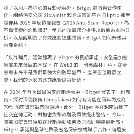
除了以用戶為中心的互動參與外，Bitget 還將與合作夥
伴，網絡保安公司 Slowmist 和合規智能平台 Elliptic 攜手
發佈其 2025 年反詐騙報告 (2025 Anti-Scam Report)，為
不斷演變的詐欺情況、常見的攻擊媒介提供以數據為本的分
析，以及說明為了有效應對這些威脅，Bitget 如何升級其
內部系統。
「反詐騙月」活動體現了 Bitget 的長期承諾：安全是加密
貨幣未來發展的基礎。 在 Web3 的「暗黑森林」中，安全
意識未許不是我們最強大的防禦盔甲。 產業正值發展之
際，我們的保安方式亦應緊隨其步伐。
在 2024 年首次舉辦的反詐騙活動中，Bitget 發表了一份報
告，探討深偽技術 (Deepfakes) 如何有可能在兩年內成為
70％ 加密貨幣罪案的源頭。此外，Bitget 亦在越南展開了
社交宣傳活動，對加密貨幣詐騙及風險提出警告。 今年，
隨著加密貨幣領域在詐騙活動和普及方面同時達到新高，
Bitget 承諾與全球社群及著名保安機構聯手合作，傳遞安