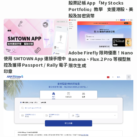
股票記帳 App 「My Stocks
Portfolio」教學 支援港股、美
股及加密貨幣
Adobe Firefly 限時優惠！Nano
使用 SMTOWN App 連接手燈中
Banana、Flux.2 Pro 等模型無
控及獲得 Passport / Rally 電子
限次生成
印章