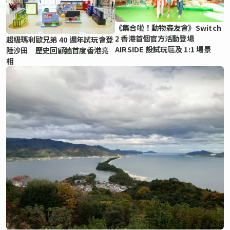
《集合啦！動物森友會》Switch
2 香港首個官方活動登場
超級瑪利歐兄弟 40 週年試玩會登
AIRSIDE 設試玩區及 1:1 場景
陸沙田 歷史回顧牆首度香港亮
相