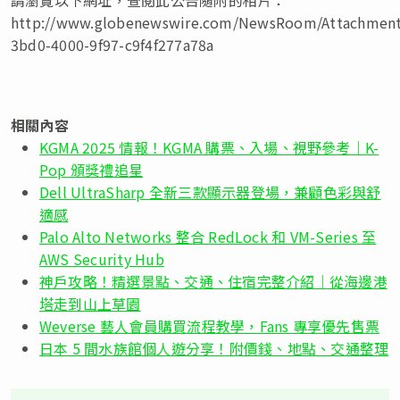
http://www.globenewswire.com/NewsRoom/Attachment
3bd0-4000-9f97-c9f4f277a78a
相關內容
KGMA 2025 情報！KGMA 購票、入場、視野參考｜K-
Pop 頒獎禮追星
Dell UltraSharp 全新三款顯示器登場，兼顧色彩與舒
適感
Palo Alto Networks 整合 RedLock 和 VM-Series 至
AWS Security Hub
神戶攻略！精選景點、交通、住宿完整介紹｜從海邊港
塔走到山上草園
Weverse 藝人會員購買流程教學，Fans 專享優先售票
日本 5 間水族館個人遊分享！附價錢、地點、交通整理