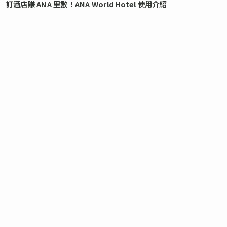
訂酒店賺 ANA 里數！ANA World Hotel 使用介紹