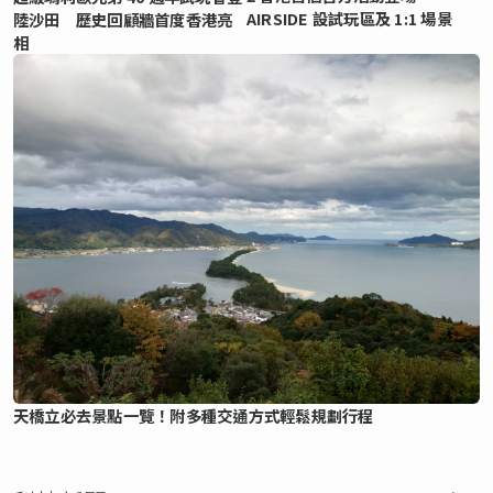
AIRSIDE 設試玩區及 1:1 場景
陸沙田 歷史回顧牆首度香港亮
相
天橋立必去景點一覽！附多種交通方式輕鬆規劃行程