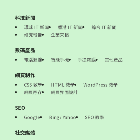
科技新聞
環球 IT 新聞
香港 IT 新聞
綜合 IT 新聞
研究報告
企業來稿
數碼產品
電腦週邊
智能手機
手提電腦
其他產品
網頁制作
CSS 教學
HTML 教學
WordPress 教學
網頁寄存
網頁界面設計
SEO
Google
Bing/ Yahoo
SEO 教學
社交媒體