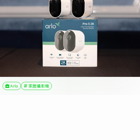
Arlo
家居攝影機