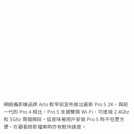
網絡攝影機品牌 Arlo 較早前宣布推出最新 Pro 5 2K，與前
一代的 Pro 4 相比，Pro 5 支援雙頻 Wi-Fi，可連接 2.4Ghz
和 5Ghz 兩個頻段。這意味著用戶安裝 Pro 5 時不但更方
便，在觀看錄影檔案時亦有較快速度。