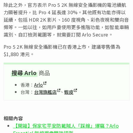
除此之外，官方表示 Pro 5 2K 無線安全攝影機的電池續航
力顯著提升，比 Pro 4 延長達 30%。其他既有功能亦得以
延續，包括 HDR 2K 影片、160 度視角、彩色夜視和雙向音
頻等。一如以往，如用戶要使用更多進階功能，如智能車輛
識別、自訂檢測範圍等，就需要訂閱 Arlo Secure。
Pro 5 2K 無線安全攝影機已在香港上市，建議零售價為
$1,880 港元。
搜尋 Arlo
商品
香港：
Arlo
台灣：
台灣旗艦店
、
蝦皮
相關內容
【開箱】保家宅平安防範賊人「踩線」爆竊？Arlo
Essential 無線視像門鈴評測