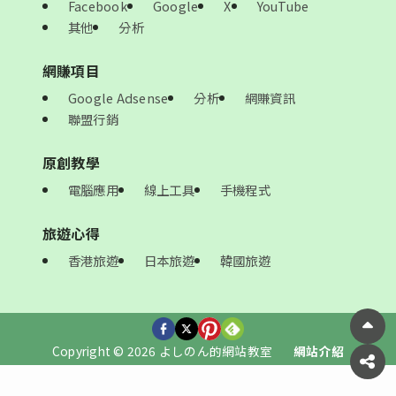
Facebook
Google
X
YouTube
其他
分析
網賺項目
Google Adsense
分析
網賺資訊
聯盟行銷
原創教學
電腦應用
線上工具
手機程式
旅遊心得
香港旅遊
日本旅遊
韓國旅遊
Copyright © 2026 よしのん的網站教室
網站介紹