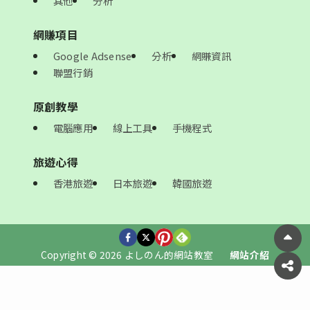
其他
分析
網賺項目
Google Adsense
分析
網賺資訊
聯盟行銷
原創教學
電腦應用
線上工具
手機程式
旅遊心得
香港旅遊
日本旅遊
韓國旅遊
Copyright © 2026 よしのん的網站教室
網站介紹