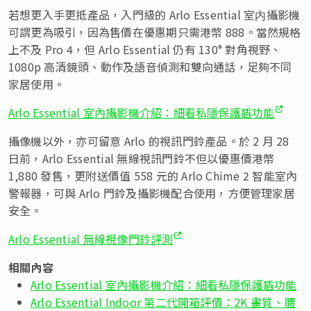
若想更入手更抵產品，入門級的 Arlo Essential 室内攝影機
可謂更為吸引，因為售價在優惠期只需港幣 888。當然規格
上不及 Pro 4，但 Arlo Essential 仍有 130° 對角視野、
1080p 高清鏡頭、動作及語音偵測和雙向通話，足夠不同
家居使用。
Arlo Essential 室內攝影機介紹：細看私隱保護盾功能
攝像機以外，亦可留意 Arlo 的視訊門鈴產品。於 2 月 28
日前，Arlo Essential 無線視訊門鈴不但以優惠價港幣
1,880 發售，更附送價值 558 元的 Arlo Chime 2 智能室內
警報器，可與 Arlo 門鈴及攝影機配合使用，方便管理家居
安全。
Arlo Essential 無線視像門鈴評測
相關內容
Arlo Essential 室內攝影機介紹：細看私隱保護盾功能
Arlo Essential Indoor 第二代開箱評價：2K 畫質、體