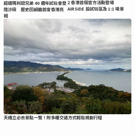
2 香港首個官方活動登場
超級瑪利歐兄弟 40 週年試玩會登
AIRSIDE 設試玩區及 1:1 場景
陸沙田 歷史回顧牆首度香港亮
相
天橋立必去景點一覽！附多種交通方式輕鬆規劃行程