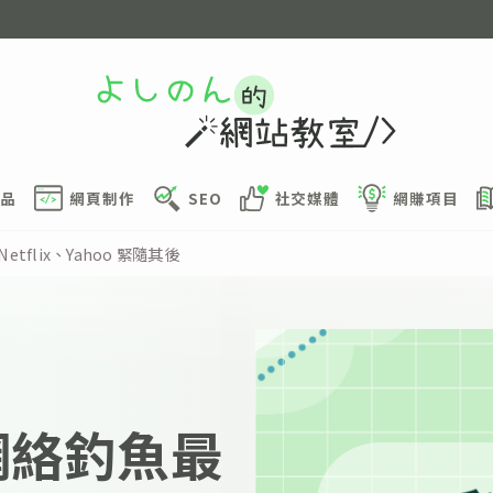
品
網頁制作
SEO
社交媒體
網賺項目
tflix、Yahoo 緊隨其後
成網絡釣魚最