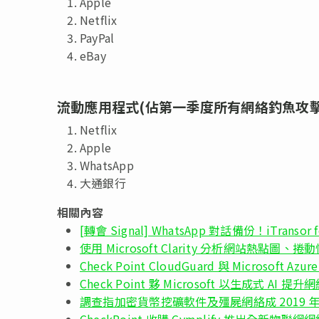
Apple
Netflix
PayPal
eBay
流動應用程式(佔第一季度所有網絡釣魚攻擊中
Netflix
Apple
WhatsApp
大通銀行
相關內容
[轉會 Signal] WhatsApp 對話備份！iTransor
使用 Microsoft Clarity 分析網站熱點圖、
Check Point CloudGuard 與 Microsoft A
Check Point 夥 Microsoft 以生成式 AI
調查指加密貨幣挖礦軟件及殭屍網絡成 2019 