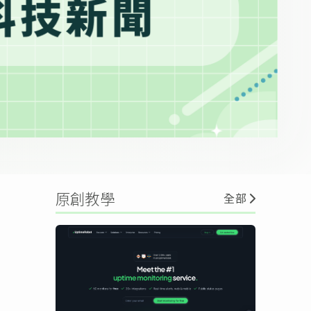
原創教學
全部