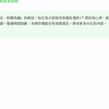
網網絡安全技術
、新聞為輔」的網誌，旨在為大家提供各種各樣的 IT 資訊和心得，
議題。隨著時間發展，本網亦開始分享旅遊資訊，帶來更多元化的內容。