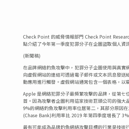
Check Point 的威脅情報部門 Check Point
點介紹了今年第一季度犯罪分子在企圖盜取個人資
(新聞稿)
在品牌網絡釣魚攻擊中，犯罪分子企圖使用與真實網
向虛假網站的連結可透過電子郵件或文本訊息發送給
動應用進行觸發。虛假網站通常包含一個表格，以
Apple 是網絡犯罪分子最頻繁攻擊的品牌，從第七位
首。因為攻擊者企圖利用這家技術巨頭公司的強大品牌知
9%的網絡釣魚攻擊利用率位居第二，其部分原因
(Chase Bank)利用率比 2019 年第四季度增
最有可能成為品牌釣魚網絡攻擊目標的行業是技術