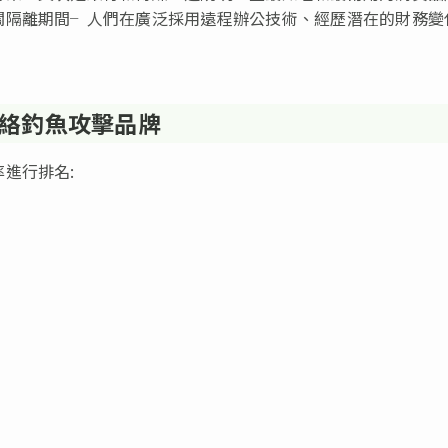
關隔離期間╴人們在廣泛採用遠程辦公技術、經歷潛在的財務變
網絡釣魚攻擊品牌
進行排名: