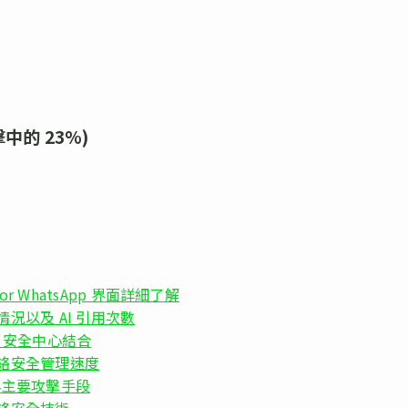
的 23%)
 for WhatsApp 界面詳細了解
捲動情況以及 AI 引用次數
zure 安全中心結合
 提升網絡安全管理速度
年主要攻擊手段