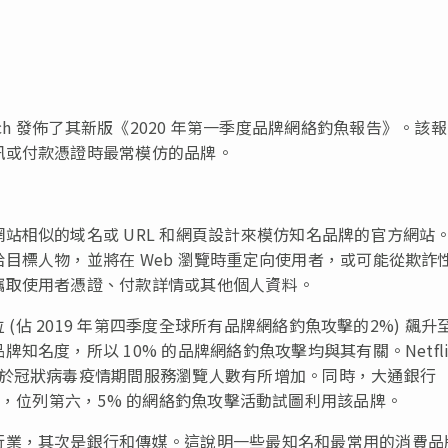
 Research 發佈了其新版《2020 年第一季度品牌網絡釣魚報告》。該
訊或付款憑證時最常模仿的品牌。
站相似的域名或 URL 和網頁設計來模仿知名品牌的官方網站
目標人物，並將在 Web 瀏覽時重定向使用者，或可能從欺詐
竊取使用者憑證、付款詳情或其他個人資料。
 (佔 2019 年第四季度全球所有品牌網絡釣魚攻擊的2%) 飆升
名度，所以 10% 的品牌網絡釣魚攻擊均與其有關。Netfli
在於冠狀病毒疫情期間服務瀏覽人數有所增加。同時，大通銀行
長了 3%，位列第六，5% 的網絡釣魚攻擊活動試圖利用該品牌。
行業，其次是銀行和傳媒。這說明一些最知名和最常用的消費品