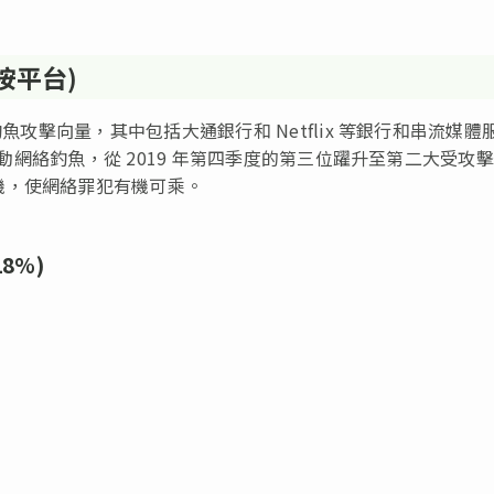
按平台)
魚攻擊向量，其中包括大通銀行和 Netflix 等銀行和串流媒體
流動網絡釣魚，從 2019 年第四季度的第三位躍升至第二大受攻
機，使網絡罪犯有機可乘。
8%)
)