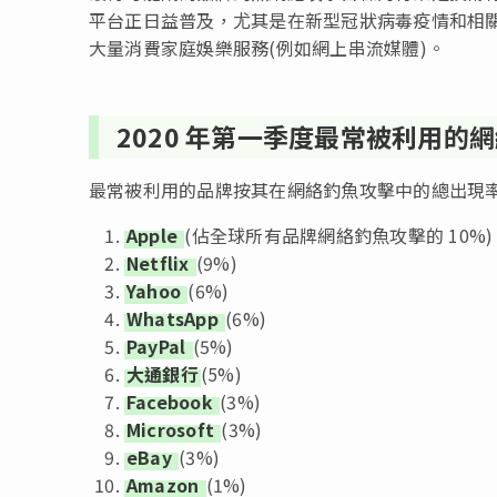
平台正日益普及，尤其是在新型冠狀病毒疫情和相
大量消費家庭娛樂服務(例如網上串流媒體)。
2020 年第一季度最常被利用的
最常被利用的品牌按其在網絡釣魚攻擊中的總出現率
Apple
(佔全球所有品牌網絡釣魚攻擊的 10%)
Netflix
(9%)
Yahoo
(6%)
WhatsApp
(6%)
PayPal
(5%)
大通銀行
(5%)
Facebook
(3%)
Microsoft
(3%)
eBay
(3%)
Amazon
(1%)