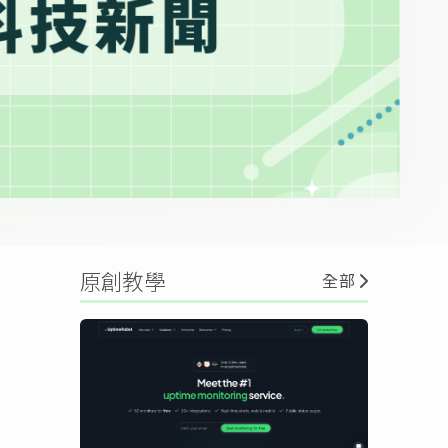
原創教學
全部