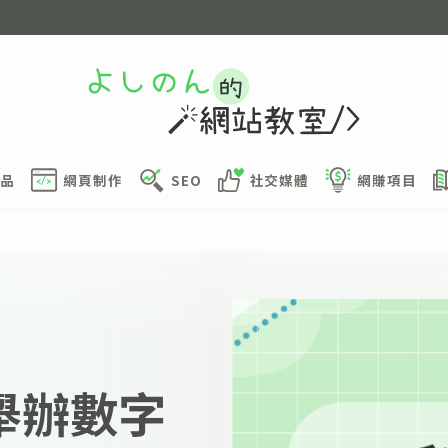
品
網頁制作
SEO
社交媒體
網賺項目
港舉辦數字