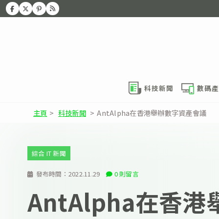
科技新聞
數碼產
主頁
>
科技新聞
>
AntAlpha在香港舉辦數字資產會議
綜合 IT 新聞
發布時間：
2022.11.29
0 則留言
AntAlpha在香