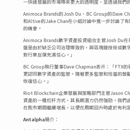
一快速發展的市場帶來更大的透明度，並透過我們
Animoca Brands的Josh Du、BC Group的Dave Ch
和Altive的Jake Chan在小組討論中進一
的機會。
Animoca Brands數字資產投資組合主管Jos
盤是由於缺乏公司治理導致的，與區塊鏈技術或數
對行業反彈充滿信心。」
BC Group執行董事Dave Chapman表示
更認同數字資產的監管。隨著更多監管和恰當的鼓
恢復信心。」
Riot Blockchain企業發展與策略部門主管Ja
資產的一種杠杆方式，其長期潛力仍然強勁。我們
在熊市期間繼續增長，以便在周期回升時處於有利
Antalpha
簡介：