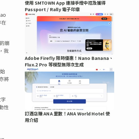
使用 SMTOWN App 連接手燈中控及獲得
Passport / Rally 電子印章
iao
存在
X的崩
，我
Adobe Firefly 限時優惠！Nano Banana、
Flux.2 Pro 等模型無限次生成
開始
亦將
數字
動性
訂酒店賺 ANA 里數！ANA World Hotel 使
用介紹