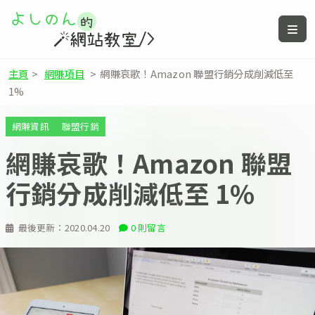
主頁
>
網賺項目
>
網賺哀歌！Amazon 聯盟行銷分成削減低至
1%
網賺資訊
聯盟行銷
網賺哀歌！Amazon 聯盟
行銷分成削減低至 1%
最後更新：
2020.04.20
0 則留言