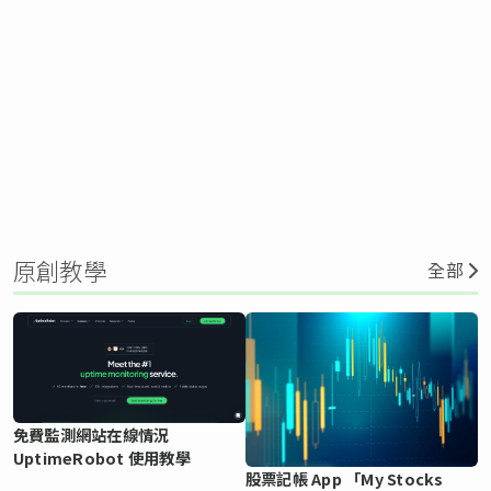
原創教學
全部
免費監測網站在線情況
UptimeRobot 使用教學
股票記帳 App 「My Stocks