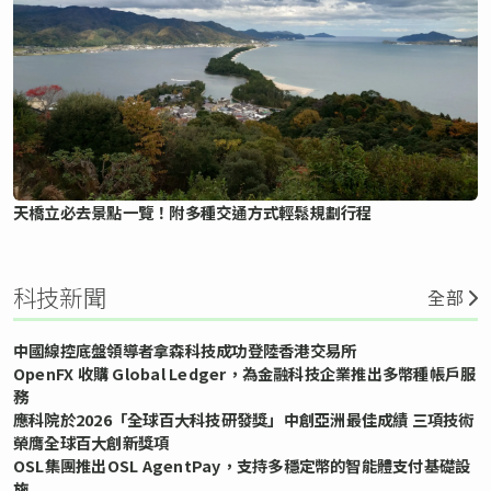
天橋立必去景點一覽！附多種交通方式輕鬆規劃行程
科技新聞
全部
中國線控底盤領導者拿森科技成功登陸香港交易所
OpenFX 收購 Global Ledger，為金融科技企業推出多幣種帳戶服
務
應科院於2026「全球百大科技研發獎」中創亞洲最佳成績 三項技術
榮膺全球百大創新獎項
OSL集團推出OSL AgentPay，支持多穩定幣的智能體支付基礎設
施