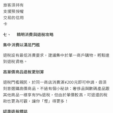
旅客須持有
支援預授權
交易的信用
卡
七、
精明消費與退稅攻略
集中消費以滿足門檻
退稅設有最低消費要求，建議集中於單一商戶購物，輕鬆達
到退稅資格。
高單價商品退稅更划算
退稅門檻親民，於同一商店消費滿¥200元即可申請，毋須
刻意選購高價商品。不過有個小秘訣：奢侈品與數碼產品跟
其他商品一樣享有9%退稅，但由於單價較高，可退還的稅
款也更為可觀，讓你「慳」得更多！
認準退稅標誌