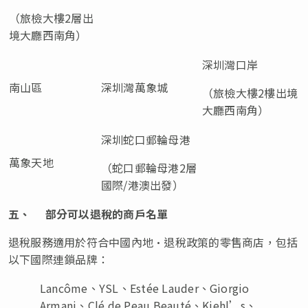
（旅檢大樓2層出
境大廳西南角）
深圳灣口岸
南山區
深圳灣萬象城
（旅檢大樓2樓出境
大廳西南角）
深圳蛇口郵輪母港
萬象天地
（蛇口郵輪母港2層
國際/港澳出發）
五、
部分可以退稅的商戶名單
退稅服務適用於符合中國內地•退稅政策的零售商店，包括
以下國際連鎖品牌：
Lancôme、YSL、Estée Lauder、Giorgio
Armani、Clé de Peau Beauté、Kiehl’s、