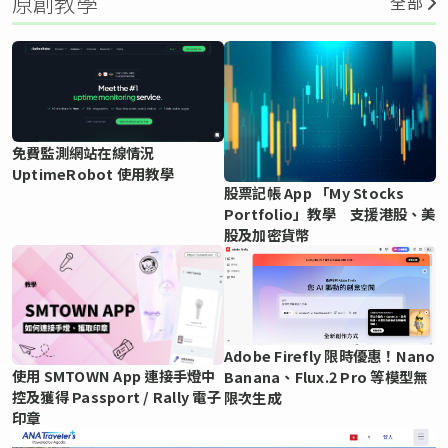
原創教學
全部
免費監測網站在線情況
UptimeRobot 使用教學
股票記帳 App 「My Stocks
Portfolio」教學 支援港股、美
股及加密貨幣
Adobe Firefly 限時優惠！Nano
使用 SMTOWN App 連接手燈中
Banana、Flux.2 Pro 等模型無
控及獲得 Passport / Rally 電子
限次生成
印章