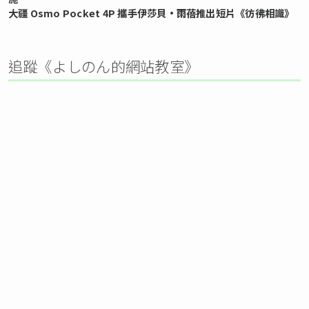
大疆 Osmo Pocket 4P 攜手伊莎貝•雨蓓推出短片《彷彿相識》
追蹤《よしのん的網站教室》