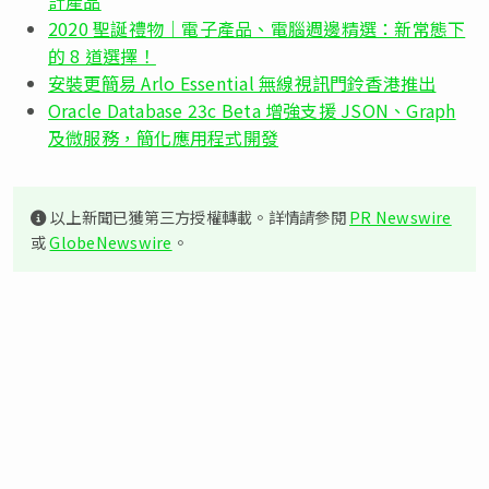
計產品
2020 聖誕禮物｜電子產品、電腦週邊精選：新常態下
的 8 道選擇！
安裝更簡易 Arlo Essential 無線視訊門鈴香港推出
Oracle Database 23c Beta 增強支援 JSON、Graph
及微服務，簡化應用程式開發
以上新聞已獲第三方授權轉載。詳情請參閱
PR Newswire
或
GlobeNewswire
。