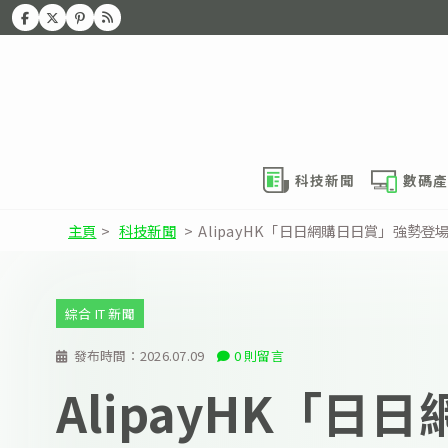
科技新聞
數碼產
主頁
>
科技新聞
>
AlipayHK「日日網購日日賞」強勢登
綜合 IT 新聞
發布時間：
2026.07.09
0 則留言
AlipayHK「日