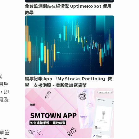
免費監測網站在線情況 UptimeRobot 使用
教學
式
股票記帳 App 「My Stocks Portfolio」教
用戶
學 支援港股、美股及加密貨幣
頁，即
電及
單筆