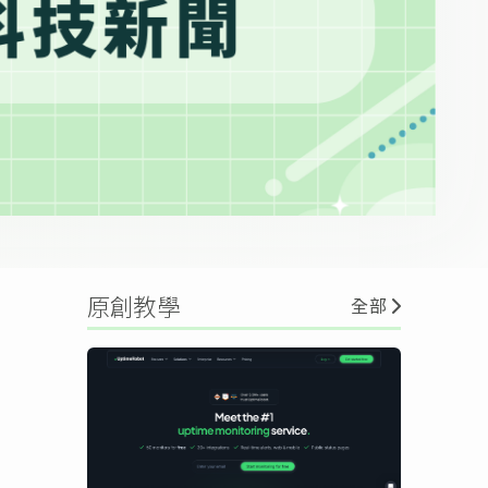
原創教學
全部