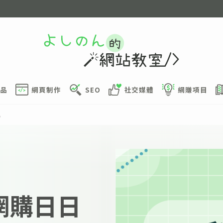
品
網頁制作
SEO
社交媒體
網賺項目
場
日網購日日