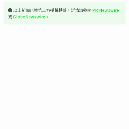
以上新聞已獲第三方授權轉載。詳情請參閱
PR Newswire
或
GlobeNewswire
。