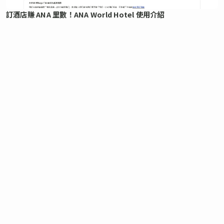
訂酒店賺 ANA 里數！ANA World Hotel 使用介紹