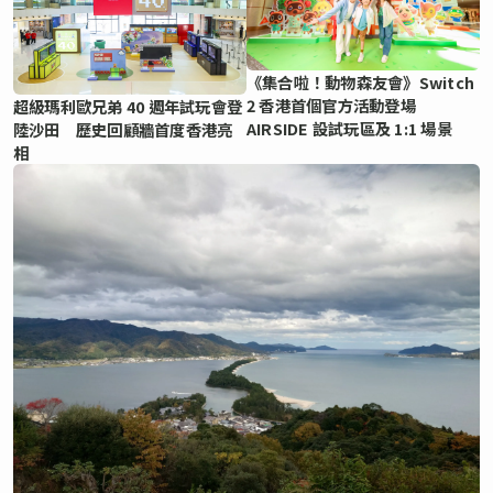
《集合啦！動物森友會》Switch
2 香港首個官方活動登場
超級瑪利歐兄弟 40 週年試玩會登
AIRSIDE 設試玩區及 1:1 場景
陸沙田 歷史回顧牆首度香港亮
相