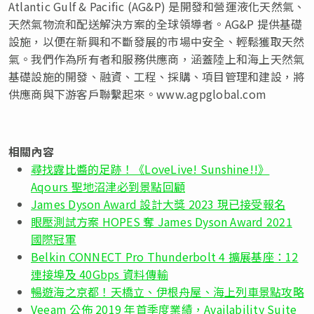
Atlantic Gulf & Pacific (AG&P) 是開發和營運液化天然氣、
天然氣物流和配送解決方案的全球領導者。AG&P 提供基礎
設施，以便在新興和不斷發展的市場中安全、輕鬆獲取天然
氣。我們作為所有者和服務供應商，涵蓋陸上和海上天然氣
基礎設施的開發、融資、工程、採購、項目管理和建設，將
供應商與下游客戶聯繫起來。www.agpglobal.com
相關內容
尋找露比醬的足跡！《LoveLive! Sunshine!!》
Aqours 聖地沼津必到景點回顧
James Dyson Award 設計大獎 2023 現已接受報名
眼壓測試方案 HOPES 奪 James Dyson Award 2021
國際冠軍
Belkin CONNECT Pro Thunderbolt 4 擴展基座：12
連接埠及 40Gbps 資料傳輸
暢遊海之京都！天橋立、伊根舟屋、海上列車景點攻略
Veeam 公佈 2019 年首季度業績，Availability Suite