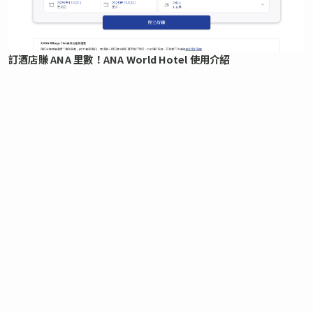
訂酒店賺 ANA 里數！ANA World Hotel 使用介紹