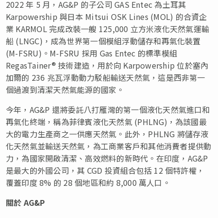
2022 年 5 月，AG&P 的子公司 GAS Entec 為土耳其
Karpowership 與日本 Mitsui OSK Lines (MOL) 的合資企
業 KARMOL 完成改裝一艘 125,000 立方米液化天然氣運輸
船 (LNGC)，成為世界第一個模組浮動儲存和再氣化裝置
(M-FSRU)。M-FSRU 採用 Gas Entec 的標準模組
RegasTainer® 技術建造，用於向 Karpowership 位於塞內
加爾的 236 兆瓦浮動動力駁船輸送天然氣，這是西非第一
個過渡到清潔天然氣能源的國家。
今年，AG&P 還將委託八打雁灣的第一個液化天然氣進口和
再氣化終端，稱為菲律賓液化天然氣 (PHLNG)，為該國最
大的電力生產商之一供應天然氣。此外，PHLNG 將儲存液
化天然氣並輸送天然氣，為工商業客戶和其他消費者提供動
力，為國家開啟清潔、高效燃料的新時代。在印度，AG&P
是最大的外國公司，其 CGD 投資組合包括 12 個特許權，
覆蓋印度 8% 的 28 個地區和約 8,000 萬人口。
關於
AG&P