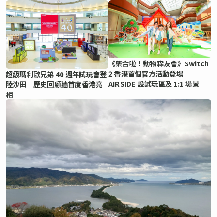
《集合啦！動物森友會》Switch
2 香港首個官方活動登場
超級瑪利歐兄弟 40 週年試玩會登
AIRSIDE 設試玩區及 1:1 場景
陸沙田 歷史回顧牆首度香港亮
相