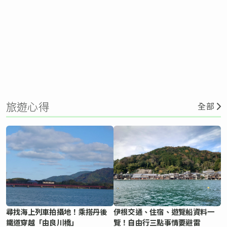
旅遊心得
全部
尋找海上列車拍攝地！乘搭丹後
伊根交通、住宿、遊覽船資料一
鐵道穿越「由良川橋」
覽！自由行三點事情要避雷