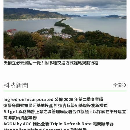
天橋立必去景點一覽！附多種交通方式輕鬆規劃行程
科技新聞
全部
Ingredion Incorporated 公佈 2026 年第二季度業績
遠景烏蘭察布星河基地投產 打造吉瓦級AI基礎設施新模式
Bitget 與格勒普正念之城管理局簽署合作協議，以探索在不丹建立
持牌數碼資產業務
AGON by AOC 推出全新 Triple Refresh Rate 電競顯示器
Mongolian Mining Corporation 盈利預告