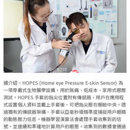
據介紹，HOPES (Home eye Pressure E-skin Sensor) 為
一項穿戴式生物醫學設備，用於無痛、低成本、家用式眼壓
測試。HOPES 手套的指尖位置附有傳感器，用戶在應用程
式設置個人資料並戴上手套後，可把指尖壓在眼瞼中央。透
過獨有的傳感器架構，手套以亞毫秒級精準度捕捉用戶眼睛
的動態壓力信息。機器學習演算法會處理手套收集到的信
號，並連續和準確地計算用戶的眼壓。收集到的數據會通過