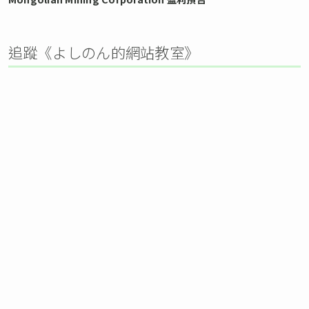
追蹤《よしのん的網站教室》