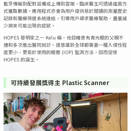
藍牙傳輸到配對設備或上傳到雲端，臨床醫生可透過遙距方
式獲取數據。應用程式亦會為用戶提供易於閱讀的測量歷史
記錄和醫療保健系統連結，引導用戶尋求醫療幫助，盡量減
少將來可能出現的症狀。
HOPES 發明家之一 Kelu 稱，他目睹患有青光眼的父親不
適和多次進出醫院就診，遂意識到全球都需要一種入侵性程
度更小、更易於使用的眼壓 (IOP) 監測方法，因而促使
HOPES 的誕生。
可持續發展獎得主 Plastic Scanner