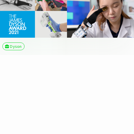
Dyson