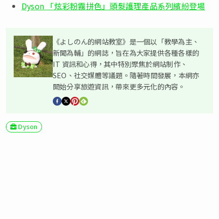
Dyson 「炫彩粉霧拼色」頭髮護理產品系列繽紛登場
《よしのん的網站教室》是一個以「教學為主、
新聞為輔」的網誌，旨在為大家提供各種各樣的
IT 資訊和心得，其中特別聚焦於網站制作、
SEO、社交媒體等議題。隨著時間發展，本網亦
開始分享旅遊資訊，帶來更多元化的內容。
Dyson