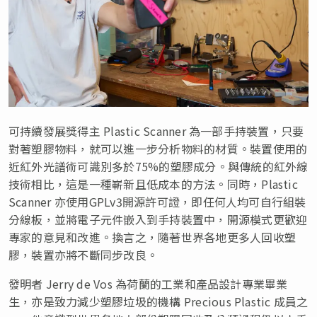
可持續發展獎得主 Plastic Scanner 為一部手持裝置，只要
對著塑膠物料，就可以進一步分析物料的材質。裝置使用的
近紅外光譜術可識別多於75%的塑膠成分。與傳統的紅外線
技術相比，這是一種嶄新且低成本的方法。同時，Plastic
Scanner 亦使用GPLv3開源許可證，即任何人均可自行組裝
分線板，並將電子元件嵌入到手持裝置中，開源模式更歡迎
專家的意見和改進。換言之，隨著世界各地更多人回收塑
膠，裝置亦將不斷同步改良。
發明者 Jerry de Vos 為荷蘭的工業和產品設計專業畢業
生，亦是致力減少塑膠垃圾的機構 Precious Plastic 成員之