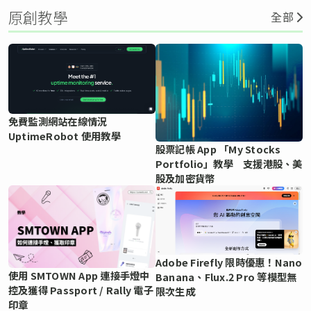
原創教學
全部
免費監測網站在線情況
UptimeRobot 使用教學
股票記帳 App 「My Stocks
Portfolio」教學 支援港股、美
股及加密貨幣
Adobe Firefly 限時優惠！Nano
使用 SMTOWN App 連接手燈中
Banana、Flux.2 Pro 等模型無
控及獲得 Passport / Rally 電子
限次生成
印章