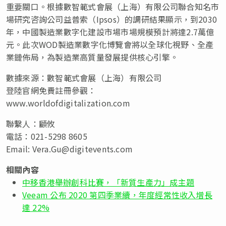
重要關口。根據數智範式會展（上海）有限公司聯合知名市
場研究咨詢公司益普索（Ipsos）的調研結果顯示，到2030
年，中國製造業數字化建設市場市場規模預計將達2.7萬億
元。此次WOD製造業數字化博覽會將以全球化視野、全產
業鏈佈局，為製造業高質量發展提供核心引擎。
數據來源：數智範式會展（上海）有限
公司
登陸官網免費註冊參觀：
www.worldofdigitalization.com
聯繫人：顧攸
電話：021-5298 8605
Email:
Vera.Gu@digitevents.com
相關內容
中移香港舉辦創科比賽，「新質生產力」成主題
Veeam 公布 2020 第四季業續，年度經常性收入增長
達 22%