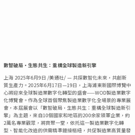
數智破局•生態共生：重構全球製造新引擎
上海
2025年6月9日
/美通社/ — 共探數智化未來，共創新
質生產力。2025年6月17日—19日，上海浦東新國際博覽中
心將迎來全球製造業數字化轉型的盛會——WOD製造業數字
化博覽會。作為全球首個聚焦製造業數字化全場景的專業展
會，本屆展會以「數智破局•生態共生：重構全球製造新引
擎」為主題，來自10個國家和地區的200余家領軍企業，約
2萬名專業觀眾，將齊聚一堂，依托這一製造業數字化轉
型、智能化改造的供需精準鏈接樞紐，共促製造業高質量發