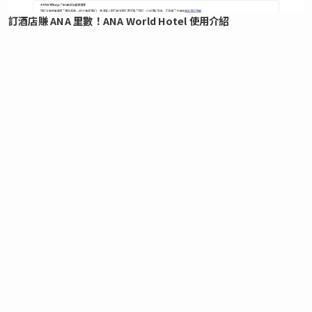
訂酒店賺 ANA 里數！ANA World Hotel 使用介紹