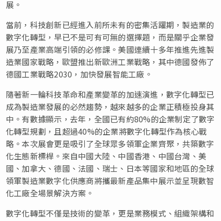
展。
當前，科技創新已經進入前所未有的密集活躍期，製造業的
數字化轉型，早已不是可有可無的選擇題，而是關乎企業發
展乃至產業高端引領的必修課。美國連續十多年推進先進製
造業國家戰略，歐盟推出新歐洲工業戰略，其中德國發佈了
德國工業戰略2030，加快發展智能工廠。
隨著新一輪科技革命和產業變革的加速演進，數字化轉型已
成為製造業發展的必然趨勢，越來越多的企業正積極投身其
中。有數據顯示，去年，全國已有約80%的企業制定了數字
化轉型規劃，且超過40%的企業將數字化轉型作為核心戰
略。本次展會更是吸引了全球眾多領軍企業齊聚，共築數字
化生態新標桿。來自
中國大陸
、中國香港、中國台灣、美
國、加拿大、德國、法國、瑞士、日本等國家和地區的全球
領軍製造業數字化供應商將攜最新產品集中展示並呈現數智
化工廠全場景解決方案。
數字化轉型不僅是技術的變革，更是業務模式、組織架構和