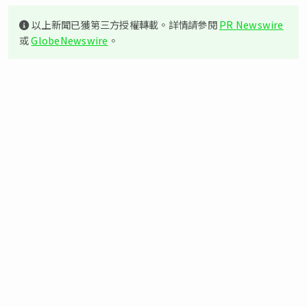
以上新聞已獲第三方授權轉載。詳情請參閱
PR Newswire
或
GlobeNewswire
。