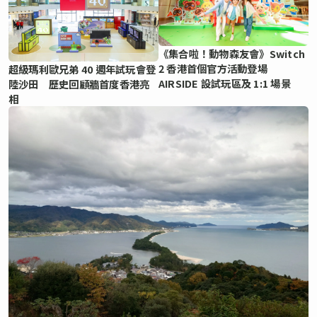
《集合啦！動物森友會》Switch
2 香港首個官方活動登場
超級瑪利歐兄弟 40 週年試玩會登
AIRSIDE 設試玩區及 1:1 場景
陸沙田 歷史回顧牆首度香港亮
相