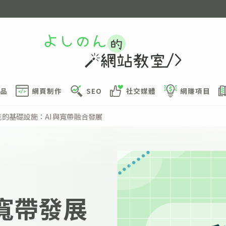
品
網頁制作
SEO
社交媒體
網賺項目
智能的基礎設施：AI與寬帶融合發展
網寬帶發展