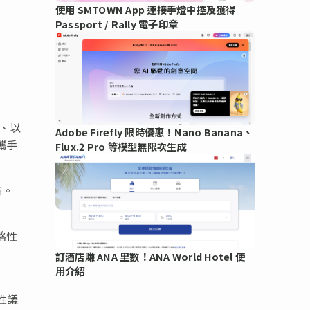
使用 SMTOWN App 連接手燈中控及獲得
Passport / Rally 電子印章
、以
Adobe Firefly 限時優惠！Nano Banana、
攜手
Flux.2 Pro 等模型無限次生成
持。
略性
訂酒店賺 ANA 里數！ANA World Hotel 使
用介紹
性議