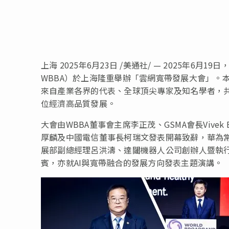
上海
2025年6月23日
/美通社/ — 2025年6月19日，
WBBA）於上海隆重舉辦「雲網寬帶發展大會」。
來自產業各界的代表、全球頂尖專家及知名學者，
位經濟高品質發展。
大會由WBBA董事會主席李正茂、GSMA會長Vivek
厚麟及中國電信董事長柯瑞文發表開幕致辭，華為常務董事
展部副總經理呂洪濤、達闥機器人公司創辦人暨執
賓，亦就AI與寬帶融合的發展方向發表主題演講。