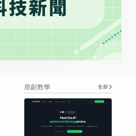
原創教學
全部