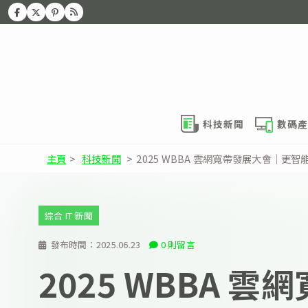
科技新聞
數碼產
主頁
>
科技新聞
>
2025 WBBA 雲網寬帶發展大會｜更
綜合 IT 新聞
發布時間：
2025.06.23
0 則留言
2025 WBBA 雲