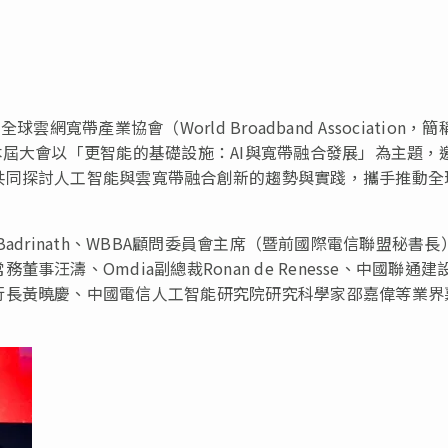
全球雲網寬帶產業協會（World Broadband Association，
本屆大會以「更智能的基礎設施：AI與寬帶融合發展」為主題，
共同探討人工智能與雲寬帶融合創新的趨勢與實踐，攜手推動全
 Badrinath、WBBA顧問委員會主席（暨前國際電信聯盟秘書長
汪濤、Omdia副總裁Ronan de Renesse、中國聯通建
行長黃曉慶、中國電信人工智能研究院研究科學家邵嘉偉等業界