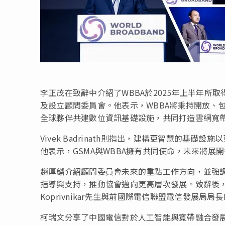
李正茂在致辭中介紹了WBBA於2025年上半年
及設立顧問委員會。他表示，WBBA將秉持開放、
全球夥伴共建數位資訊基礎設施，共同打造雲網寬
Vivek Badrinath則指出，建構更智慧的
他表示，GSMA與WBBA擁有共同使命，未來將展
趙厚麟介紹顧問委員會未來的重點工作方向，並強調
指導與支持，推動協會邁向更高層次發展。致辭後，他
Koprivnikar先生與前國際電信聯盟電信發展局局長
柯瑞文分享了中國電信對於人工智能與寬帶融合發展