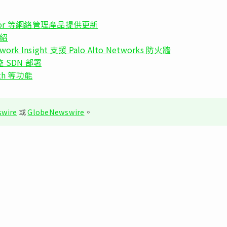
 Monitor 等網絡管理產品提供更新
介紹
 Insight 支援 Palo Alto Networks 防火牆
監控 SDN 部署
ath 等功能
wire
或
GlobeNewswire
。