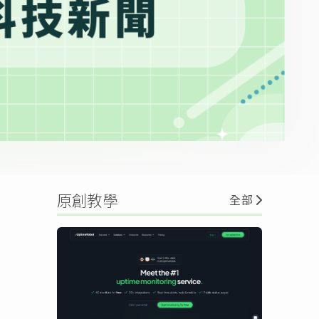
原創教學
全部