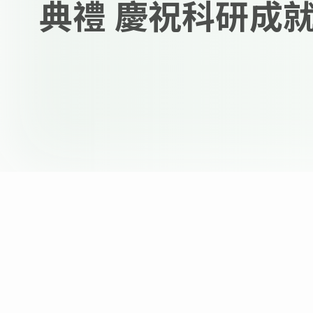
典禮 慶祝科研成