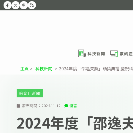
科技新聞
數碼產
主頁
>
科技新聞
>
2024年度「邵逸夫獎」頒獎典禮 慶祝
綜合 IT 新聞
發布時間：
2024.11.12
留言
2024年度「邵逸