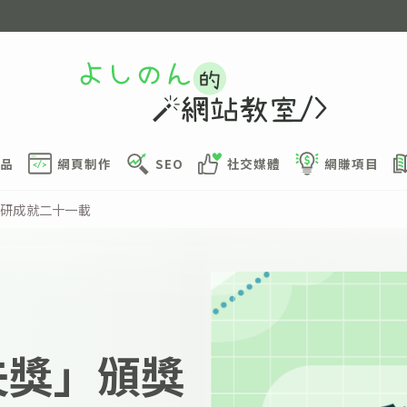
品
網頁制作
SEO
社交媒體
網賺項目
科研成就二十一載
夫獎」頒獎