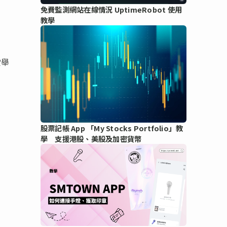
免費監測網站在線情況 UptimeRobot 使用
教學
堂舉
股票記帳 App 「My Stocks Portfolio」教
學 支援港股、美股及加密貨幣