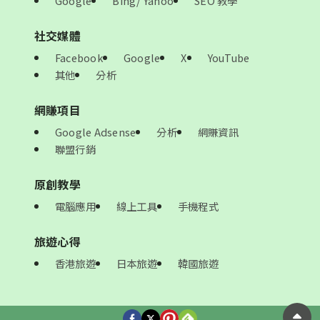
Google
Bing/ Yahoo
SEO 教學
社交媒體
Facebook
Google
X
YouTube
其他
分析
網賺項目
Google Adsense
分析
網賺資訊
聯盟行銷
原創教學
電腦應用
線上工具
手機程式
旅遊心得
香港旅遊
日本旅遊
韓國旅遊