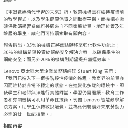
《重塑數碼時代學習的未來》指，教育機構需在維持疫情前
的教學模式，以及學生健康保障之間取得平衡，而機構亦需
確保數碼學習系統可兼顧來自不同家庭背景、地理位置及年
齡層的學生，讓他們可持續索取有關內容。
報告指出，35％的機構正將焦點轉移至強化軟件功能上；
30％的機構希望投資於網絡安全解決方案，以確保學生的
網絡安全；而另外20％的機構則期望提升營運效率。
Lenovo 亞太區大型企業業務總經理 Stuart King 表示：
「我們已進入下一個多階段性疫情的進程，教育界的前景亦
因而維持於非常不穩定的狀態。在這變化多端的環境中，即
使學生和老師無法進行實體課堂，學習仍需繼續。教育工作
者和有關機構可利用革命性技術，例如 Lenovo 智慧教學解
決方案，助學生保持敏銳觸覺，並為他們裝備好未來勞動力
必需的廿一世紀技能。」
相關內容