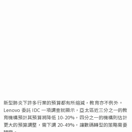
新型肺炎下許多行業的預算都有所縮減，教育亦不例外。
Lenovo 委託 IDC 一項調查就顯示，亞太區近三分之一的教
育機構預計其預算將降低 10-20%，四分之一的機構則估計
更大的預算調整，需下調 20-49%，讓數碼轉型的策略需要
轉變。