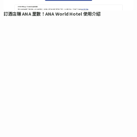
訂酒店賺 ANA 里數！ANA World Hotel 使用介紹