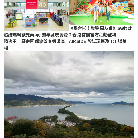
《集合啦！動物森友會》Switch
2 香港首個官方活動登場
超級瑪利歐兄弟 40 週年試玩會登
AIRSIDE 設試玩區及 1:1 場景
陸沙田 歷史回顧牆首度香港亮
相