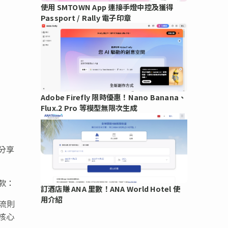
使用 SMTOWN App 連接手燈中控及獲得
Passport / Rally 電子印章
Adobe Firefly 限時優惠！Nano Banana、
Flux.2 Pro 等模型無限次生成
分享
款：
訂酒店賺 ANA 里數！ANA World Hotel 使
用介紹
金流則
核心