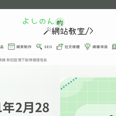
品
網頁制作
SEO
社交媒體
網賺項目
月業績 新冠疫情下取得穩健增長
年2月28