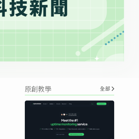
原創教學
全部