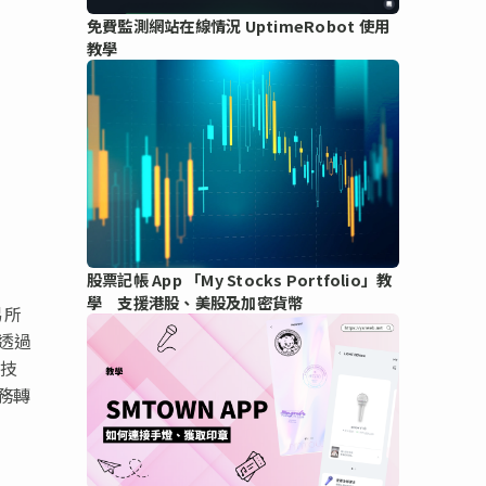
免費監測網站在線情況 UptimeRobot 使用
教學
股票記帳 App 「My Stocks Portfolio」教
學 支援港股、美股及加密貨幣
易所
。透過
科技
務轉