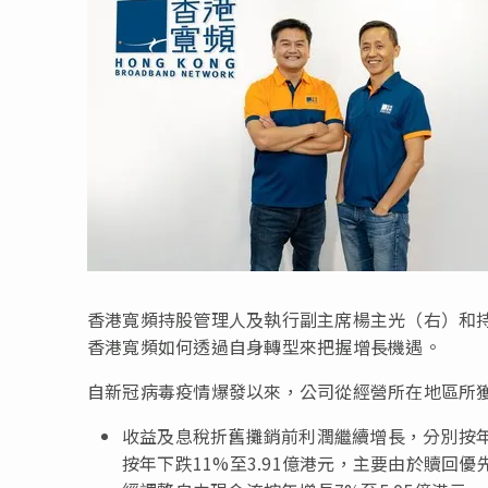
香港寬頻持股管理人及執行副主席楊主光（右）和
香港寬頻如何透過自身轉型來把握增長機遇。
自新冠病毒疫情爆發以來，公司從經營所在地區所
收益及息稅折舊攤銷前利潤繼續增長，分別按年上升
按年下跌11%至3.91億港元，主要由於贖