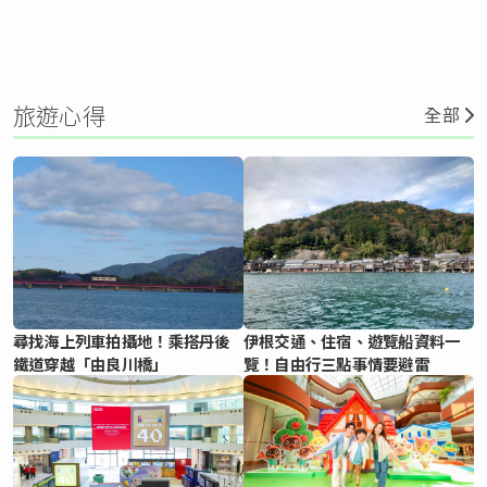
旅遊心得
全部
尋找海上列車拍攝地！乘搭丹後
伊根交通、住宿、遊覽船資料一
鐵道穿越「由良川橋」
覽！自由行三點事情要避雷