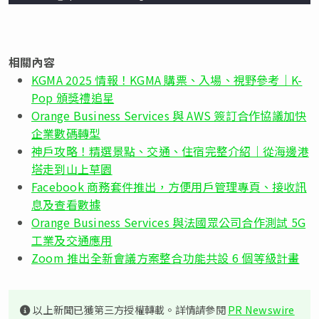
相關內容
KGMA 2025 情報！KGMA 購票、入場、視野參考｜K-
Pop 頒獎禮追星
Orange Business Services 與 AWS 簽訂合作協議加快
企業數碼轉型
神戶攻略！精選景點、交通、住宿完整介紹｜從海邊港
塔走到山上草園
Facebook 商務套件推出，方便用戶管理專頁、接收訊
息及查看數據
Orange Business Services 與法國眾公司合作測試 5G
工業及交通應用
Zoom 推出全新會議方案整合功能共設 6 個等級計畫
以上新聞已獲第三方授權轉載。詳情請參閱
PR Newswire