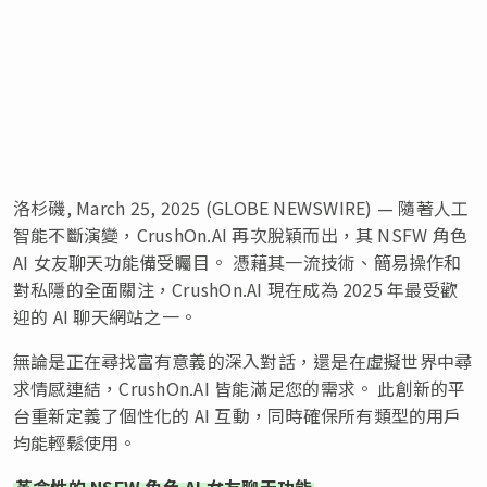
洛杉磯, March 25, 2025 (GLOBE NEWSWIRE) — 隨著人工
智能不斷演變，CrushOn.AI 再次脫穎而出，其 NSFW 角色
AI 女友聊天功能備受矚目。 憑藉其一流技術、簡易操作和
對私隱的全面關注，CrushOn.AI 現在成為 2025 年最受歡
迎的 AI 聊天網站之一。
無論是正在尋找富有意義的深入對話，還是在虛擬世界中尋
求情感連結，CrushOn.AI 皆能滿足您的需求。 此創新的平
台重新定義了個性化的 AI 互動，同時確保所有類型的用戶
均能輕鬆使用。
革命性的 NSFW 角色 AI 女友聊天功能