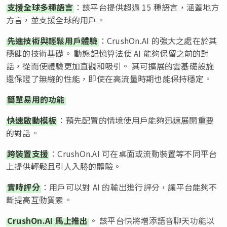
支援全球多種語言
：該平台提供超過 15 種語言，涵蓋地方
方言，並支援全球的用戶。
先進技術與輕鬆用戶體驗
：CrushOn.AI 的強大之處在於其
穩健的技術基礎。 動態記憶算法使 AI 能夠保留之前的對
話，從而使體驗更加直觀和吸引。 其可擴展的雲基礎設施
還保證了無縫的性能，即使在高流量時期也能保持穩定。
簡單易用的功能
快速啟動模板
：預先配置的情境使用戶能夠迅速展開重要
的對話。
跨裝置支援
：CrushOn.AI 可在桌面或流動裝置等不同平台
上提供輕鬆且引人入勝的體驗。
實時評分
：用戶可以對 AI 的輸出進行評分，讓平台能夠不
斷提高互動質素。
CrushOn.AI 馬上推出
。 該平台快將增添語音聊天功能以