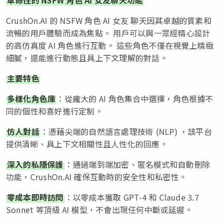
CrushOn.AI 的 NSFW 角色 AI 女友 聊天因其卓越的質素和
流暢的用戶體驗而成為焦點。 用戶可以與一眾經精心設計
的高仿真度 AI 角色進行互動。 這些角色不僅在視覺上精緻
細膩，還能進行動態且具上下文理解的對話。
主要特色
多樣化角色庫
：從龐大的 AI 角色集合中選擇，角色根據不
同的個性和喜好進行定制。
仿人對話
：憑藉尖端的自然語言處理技術 (NLP) ，該平台
提供清晰、具上下文相關性且人性化的回應。
深入的私隱保護
：通過端到端加密、匿名模式和自動刪除
功能，CrushOn.AI 確保互動時的安全性和私密性。
零成本即時訪問
：以零成本獲取 GPT-4 和 Claude 3.7
Sonnet 等頂級 AI 模型，不會出現任何中斷或延遲。