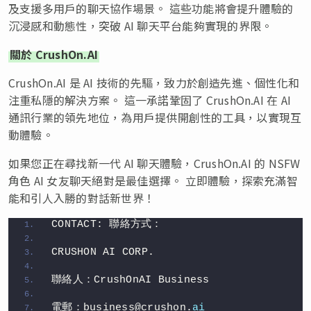
及支援多用戶的聊天協作場景。 這些功能將會提升體驗的
沉浸感和動態性，突破 AI 聊天平台能夠實現的界限。
關於 CrushOn.AI
CrushOn.AI 是 AI 技術的先驅，致力於創造先進、個性化和
注重私隱的解決方案。 這一承諾鞏固了 CrushOn.AI 在 AI
通訊行業的領先地位，為用戶提供開創性的工具，以實現互
動體驗。
如果您正在尋找新一代 AI 聊天體驗，CrushOn.AI 的 NSFW
角色 AI 女友聊天絕對是最佳選擇。 立即體驗，探索充滿智
能和引人入勝的對話新世界！
CONTACT: 聯絡方式：
CRUSHON AI CORP.
聯絡人：CrushOnAI Business
電郵：business@crushon.
ai