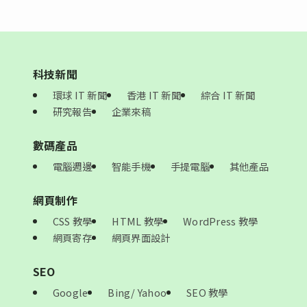
科技新聞
環球 IT 新聞
香港 IT 新聞
綜合 IT 新聞
研究報告
企業來稿
數碼產品
電腦週邊
智能手機
手提電腦
其他產品
網頁制作
CSS 教學
HTML 教學
WordPress 教學
網頁寄存
網頁界面設計
SEO
Google
Bing/ Yahoo
SEO 教學