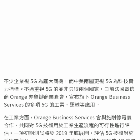
不少企業視 5G 為龐大商機，而中美兩國更視 5G 為科技實
力指標。不過重視 5G 的並非只得兩個國家，日前法國電信
商 Orange 亦舉辦商業峰會，宣布旗下 Orange Business
Services 的多項 5G 的工業、運輸等應用。
在工業方面，Orange Business Services 會與施耐德電氣
合作，共同對 5G 技術用於工業生產流程的可行性進行評
估。一項初期測試將於 2019 年底展開，評估 5G 技術對施