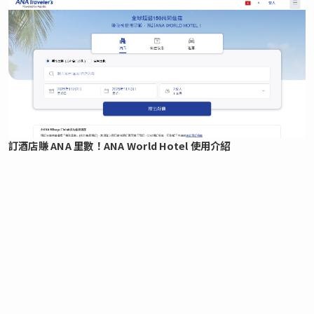
訂酒店賺 ANA 里數！ANA World Hotel 使用介紹