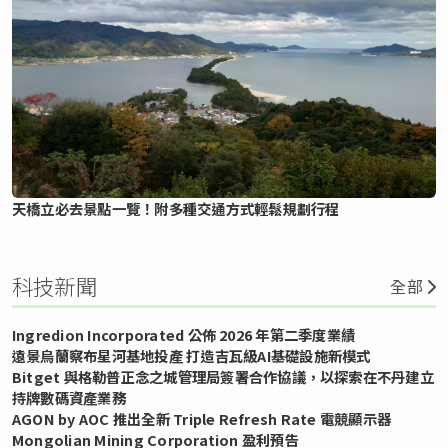
天橋立必去景點一覽！附多種交通方式輕鬆規劃行程
科技新聞
全部
Ingredion Incorporated 公佈 2026 年第二季度業績
遠景烏蘭察布星河基地投產 打造吉瓦級AI基礎設施新模式
Bitget 與格勒普正念之城管理局簽署合作協議，以探索在不丹建立
持牌數碼資產業務
AGON by AOC 推出全新 Triple Refresh Rate 電競顯示器
Mongolian Mining Corporation 盈利預告