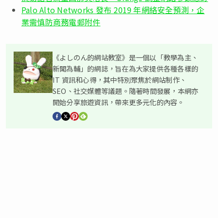
Palo Alto Networks 發布 2019 年網絡安全預測，企
業需慎防商務電郵附件
《よしのん的網站教室》是一個以「教學為主、
新聞為輔」的網誌，旨在為大家提供各種各樣的
IT 資訊和心得，其中特別聚焦於網站制作、
SEO、社交媒體等議題。隨著時間發展，本網亦
開始分享旅遊資訊，帶來更多元化的內容。