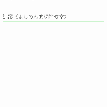
追蹤《よしのん的網站教室》