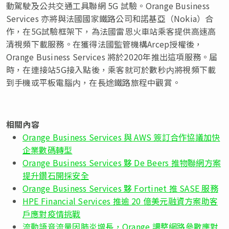
動駕駛及公共交通工具聯網 5G 試驗。Orange Business
Services 亦將與法國國家鐵路公司和諾基亞（Nokia）合
作，在5G試驗框架下，為法國雷恩火車站乘客提供高速高
清視頻下載服務。在獲得法國監管機構Arcep授權後，
Orange Business Services 將於2020年推出這項服務。届
時，在連接站5G接入點後，乘客就可於數秒内將視頻下載
到手機或平板電腦内，在長途鐵路旅程中觀賞。
相關內容
Orange Business Services 與 AWS 簽訂合作協議加快
企業數碼轉型
Orange Business Services 夥 De Beers 推物聯網方案
提升鑽石開採安全
Orange Business Services 夥 Fortinet 推 SASE 服務
HPE Financial Services 推逾 20 億美元融資方案助客
戶應對疫情挑戰
流動語音流量因肺炎增長，Orange 調整網路參數應對