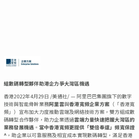
組數碼轉型夥伴助港企力爭大灣區機遇
香港2022年4月29日 /美通社/ — 阿里巴巴集團旗下的數字
技術與智能骨幹業務
阿里雲
與
香港寬頻企業方案
（「香港寬
頻」）宣布加大力度推動雲端及網絡技術方案，雙方組成數
碼轉型合作夥伴，助力企業透過
雲端力量快速把握大灣區的
業務發展機遇
。
當中香港寬頻更提供「雙倍奉還」頻寬保證
^
，助企業以可靠服務及相宜成本實現數碼轉型，滿足香港