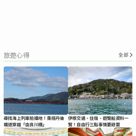
旅遊心得
全部
尋找海上列車拍攝地！乘搭丹後
伊根交通、住宿、遊覽船資料一
鐵道穿越「由良川橋」
覽！自由行三點事情要避雷