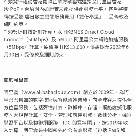
^ 頻寬保證從香港寬頻企業方案雲端連接至阿里雲香港
段 PoP。合約期內如證實未能提供此服務水平，客戶將獲
得按受影 響日數之雲端服務費用「雙倍奉還」。受條款及
細則約束。
* 50%折扣按計劃計算，以 HKBNES Direct Cloud
Connect（50Mbps）及 5Mbps 阿里雲公共網絡加速服務
（5Mbps）計算，原價為 HK$13,000。優惠期至2022年6
月30日，受條款及細則約束。
關於阿里雲
阿里雲（www.alibabacloud.com）創立於2009年，為阿
里巴巴集團的數字技術與智能骨幹業務，向全球客戶提供全
方位雲服務，包括彈性計算、數據庫、存儲、網絡虛擬化服
務、大規模計算、安全、管理和應用服務、數據分析、機器
學習平台以及物聯網服務。IDC 的資料顯示，按2019年收
入計算，阿里雲是中國領先的公有雲服務（包括 PaaS 和