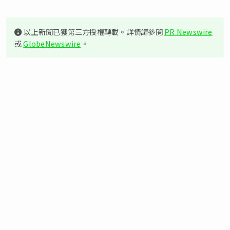
以上新聞已獲第三方授權轉載。詳情請參閱
PR Newswire
或
GlobeNewswire
。