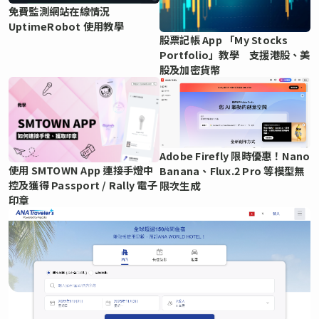
免費監測網站在線情況
UptimeRobot 使用教學
股票記帳 App 「My Stocks
Portfolio」教學 支援港股、美
股及加密貨幣
Adobe Firefly 限時優惠！Nano
使用 SMTOWN App 連接手燈中
Banana、Flux.2 Pro 等模型無
控及獲得 Passport / Rally 電子
限次生成
印章