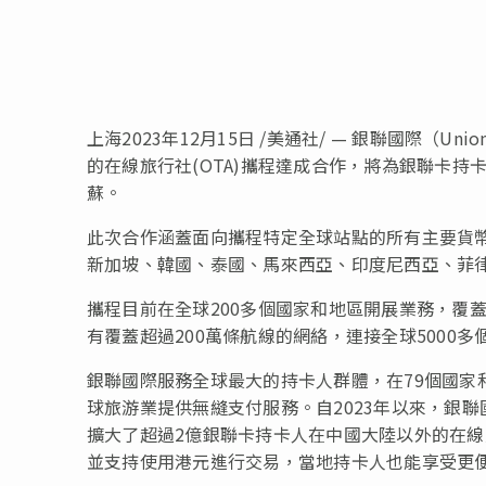
上海
2023年12月15日
/美通社/ — 銀聯國際（Unio
的在線旅行社(OTA)攜程達成合作，將為銀聯卡
蘇。
此次合作涵蓋面向攜程特定全球站點的所有主要貨
新加坡、韓國、泰國、馬來西亞、印度尼西亞、菲
攜程目前在全球200多個國家和地區開展業務，覆
有覆蓋超過200萬條航線的網絡，連接全球5000多
銀聯國際服務全球最大的持卡人群體，在79個國家
球旅游業提供無縫支付服務。自2023年以來，銀聯
擴大了超過2億銀聯卡持卡人在中國大陸以外的在
並支持使用港元進行交易，當地持卡人也能享受更