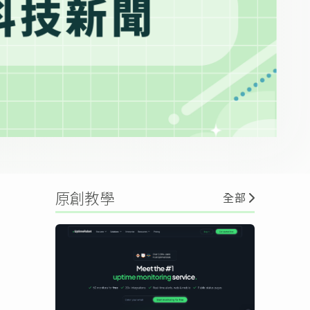
原創教學
全部