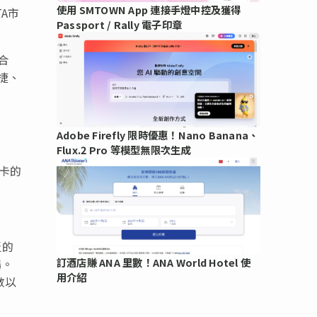
使用 SMTOWN App 連接手燈中控及獲得
A市
Passport / Rally 電子印章
合
捷、
Adobe Firefly 限時優惠！Nano Banana、
Flux.2 Pro 等模型無限次生成
聯卡的
泛的
訂酒店賺 ANA 里數！ANA World Hotel 使
場。
用介紹
數以