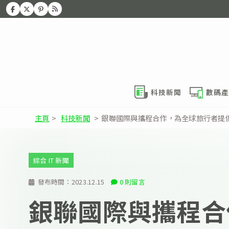
科技新聞
數碼產
主頁
>
科技新聞
>
銀聯國際與攜程合作，為全球旅行者提
綜合 IT 新聞
發布時間：
2023.12.15
0 則留言
銀聯國際與攜程合