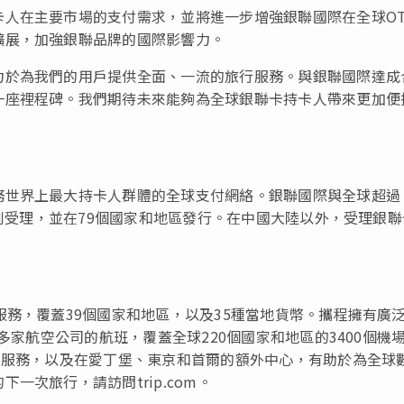
人在主要市場的支付需求，並將進一步增強銀聯國際在全球OT
擴展，加強銀聯品牌的國際影響力。
力於為我們的用戶提供全面、一流的旅行服務。與銀聯國際達成
一座裡程碑。我們期待未來能夠為全球銀聯卡持卡人帶來更加便
務世界上最大持卡人群體的全球支付網絡。銀聯國際與全球超過
得到受理，並在79個國家和地區發行。在中國大陸以外，受理銀
服務，覆蓋39個國家和地區，以及35種當地貨幣。攜程擁有廣
多家航空公司的航班，覆蓋全球220個國家和地區的3400個機
戶服務，以及在愛丁堡、東京和首爾的額外中心，有助於為全球
次旅行，請訪問trip.com。