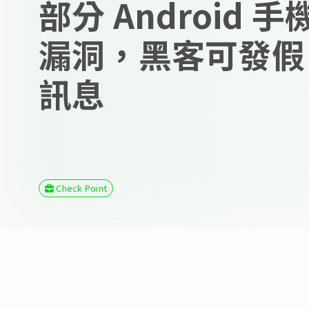
部分 Android 手
漏洞，黑客可發假 O
訊息
Check Point