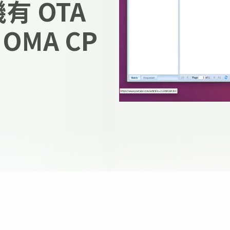
機有 OTA
MA CP