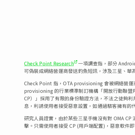
Check Point Research
一項調查指，部分 Androi
可偽裝成網絡營運商發送釣魚短訊，涉及三星、華為、
Check Point 指，OTA provisioning
provisioning 的行業標準制訂機構「開放行動聯盟用戶端配置（
CP）」採用了有限的身份驗證方法，不法之徒夠利用
息，利誘使用者接受惡意設置，如通過駭客擁有的
研究人員證實，由於某些三星手機沒有對 OMA C
擊。只需使用者接受 CP (用戶端配置)，惡意軟