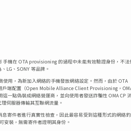
d 手機在 OTA provisioning 的過程中未能有效驗證身份，不
LG、SONY 等品牌。
 會被網絡營運商使用，為新加入網絡的手機發放網絡設定。然而，由於 OTA
Open Mobile Alliance Client Provisioning，OM
這一點偽裝成網絡營運商，並向使用者發送詐騙性 OMA CP 
代理伺服器傳輸其互聯網流量。
P 消息寄件者進行真實性檢查，因此最容易受到這種形式的網絡
件即可安裝，無需寄件者證明其身份。