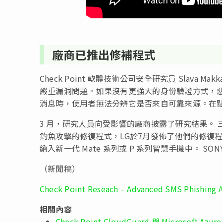
廠商已推出修補程式
Check Point 軟體技術公司安全研究員 Slava M
嚴重漏洞問題。如果沒有更強大的身份驗證方式，惡意
消息時，使用者無法分辨它是否來自可靠來源。在點
3 月，研究人員向受影響的廠商披露了研究結果。 三星在其
釣魚攻擊的修復程式，LG於7月發佈了他們的修復程式 (LV
納入新一代 Mate 系列或 P 系列智慧手機中。 SO
（新聞稿）
Check Point Reseach – Advanced SMS Phishing 
相關內容
Check Point CloudGuard 與 Microsoft A