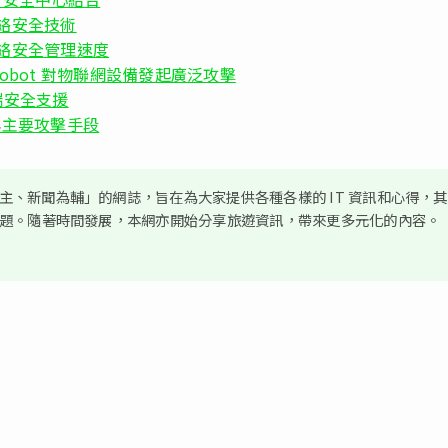
網網絡安全技術
 提升網絡安全管理速度
chobot 對物聯網設備發起廣泛攻擊
展雲端安全支援
年主要攻擊手段
、新聞為輔」的網誌，旨在為大家提供各種各樣的 IT 資訊和心得，
議題。隨著時間發展，本網亦開始分享旅遊資訊，帶來更多元化的內容。