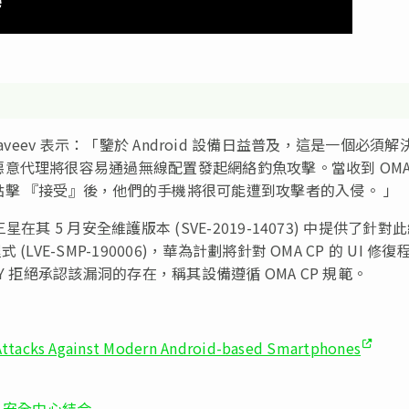
akkaveev 表示：「鑒於 Android 設備日益普及，這是一個必須解
代理將很容易通過無線配置發起網絡釣魚攻擊。當收到 OMA 
擊 『接受』後，他們的手機將很可能遭到攻擊者的入侵。 」
 5 月安全維護版本 (SVE-2019-14073) 中提供了針對
E-SMP-190006)，華為計劃將針對 OMA CP 的 UI 修復
NY 拒絕承認該漏洞的存在，稱其設備遵循 OMA CP 規範。
Attacks Against Modern Android-based Smartphones
zure 安全中心結合