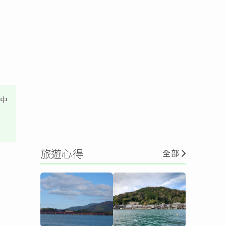
其中
旅遊心得
全部