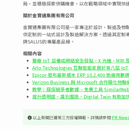
局，並積極探索併購機會，以在戰略領域中實現快
關於金寶通集團有限公司
金寶通集團有限公司是一家專注於設計，製造及物聯
供定制的一站式設計及製造解決方案。透過其定制
牌SALUS的專屬產品線。
相關內容
醫療 IoT 設備成網絡安全弱點，X 光機、MRI 
Arlo Technologies 互聯智能家居於第八屆 IoT 
Epicor 發布最新版本 ERP 10.2.400 助廠商
Verizon Business 與 Microsoft 合作簡
教學｜窺探競爭者數據 – 免費工具 SimilarW
提升透明度、識別風險，Digital Twin 有助
以上新聞已獲第三方授權轉載。詳情請參閱
PR News