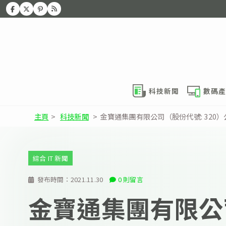
科技新聞
數碼產
主頁
>
科技新聞
>
金寶通集團有限公司（股份代號: 320）公
綜合 IT 新聞
發布時間：
2021.11.30
0 則留言
金寶通集團有限公