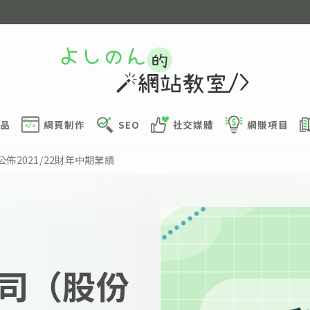
品
網頁制作
SEO
社交媒體
網賺項目
佈2021/22財年中期業績
司（股份