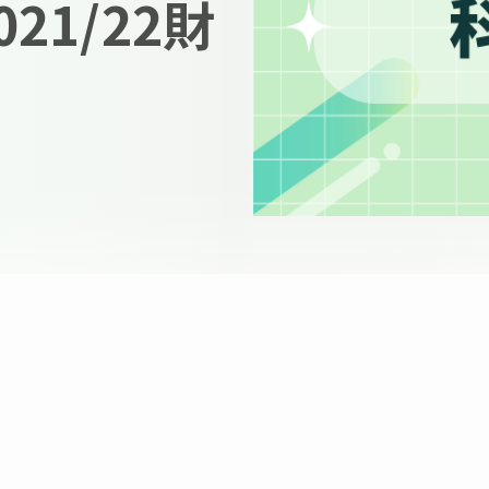
021/22財