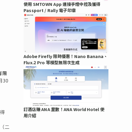
使用 SMTOWN App 連接手燈中控及獲得
Passport / Rally 電子印章
Adobe Firefly 限時優惠！Nano Banana、
Flux.2 Pro 等模型無限次生成
有限
30
訂酒店賺 ANA 里數！ANA World Hotel 使
取得
用介紹
元（二