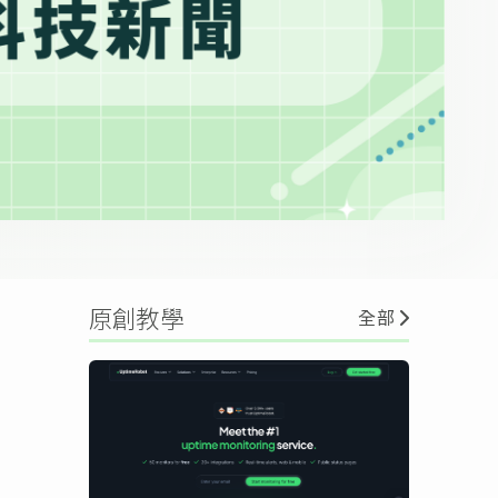
原創教學
全部