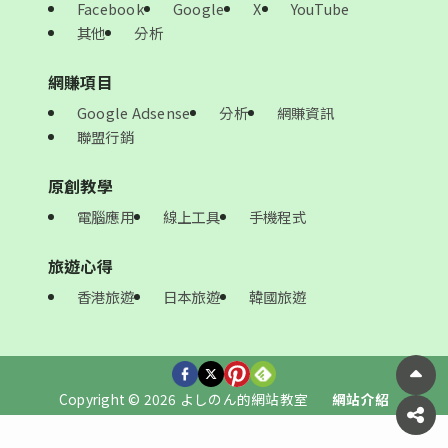
Facebook
Google
X
YouTube
其他
分析
網賺項目
Google Adsense
分析
網賺資訊
聯盟行銷
原創教學
電腦應用
線上工具
手機程式
旅遊心得
香港旅遊
日本旅遊
韓國旅遊
Copyright © 2026 よしのん的網站教室
網站介紹