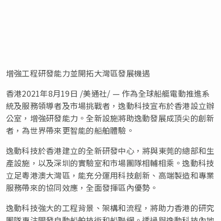
增強工程研發能力並開拓大灣區發展機遇
香港
2021年8月19日 /美通社/ — 作為全球船艇電動推進系
統及服務領導者及市場挑戰者，逸動科技宣布於香港設立辦
公室，增強研發能力。全新設施將助逸動發展成頂尖的創新
者，為世界帶來更智能的船舶體驗。
逸動科技於香港建立的全新研發中心，將與東莞的總部和生
產設施，以及深圳的實驗室和市場團隊相輔相乘。逸動科技
立足粵港澳大灣區，能充分運用科技創新、高端製造和專業
服務帶來的協同效應，全面發揮區內優勢。
逸動科技強大的工程背景、架構和流程，將助力香港的研究
團隊專注開發自動船舶技術和船聯網。透過與逸動科技內地