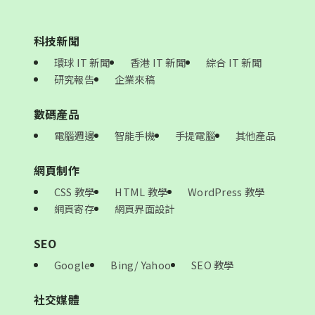
科技新聞
環球 IT 新聞
香港 IT 新聞
綜合 IT 新聞
研究報告
企業來稿
數碼產品
電腦週邊
智能手機
手提電腦
其他產品
網頁制作
CSS 教學
HTML 教學
WordPress 教學
網頁寄存
網頁界面設計
SEO
Google
Bing/ Yahoo
SEO 教學
社交媒體