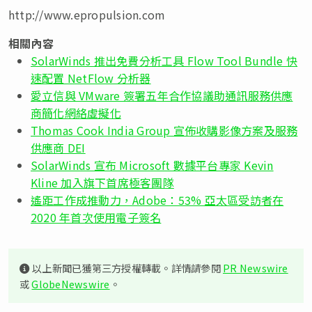
http://www.epropulsion.com
相關內容
SolarWinds 推出免費分析工具 Flow Tool Bundle 快
速配置 NetFlow 分析器
愛立信與 VMware 簽署五年合作協議助通訊服務供應
商簡化網絡虛擬化
Thomas Cook India Group 宣佈收購影像方案及服務
供應商 DEI
SolarWinds 宣布 Microsoft 數據平台專家 Kevin
Kline 加入旗下首席極客團隊
遙距工作成推動力，Adobe：53% 亞太區受訪者在
2020 年首次使用電子簽名
以上新聞已獲第三方授權轉載。詳情請參閱
PR Newswire
或
GlobeNewswire
。