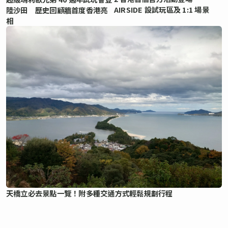
AIRSIDE 設試玩區及 1:1 場景
陸沙田 歷史回顧牆首度香港亮
相
天橋立必去景點一覽！附多種交通方式輕鬆規劃行程