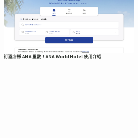
訂酒店賺 ANA 里數！ANA World Hotel 使用介紹