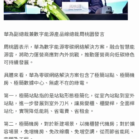
華為副總裁兼數字能源產品線總裁周桃園發言
周桃園表示，華為數字能源零碳網絡解決方案，融合智慧能
源雲，將助力運營商應對內外挑戰，推動運營商向低碳綠色
可持續發展。
具體來看，華為零碳網絡解決方案包含了極簡站點、極簡機
房、極簡數據中心、無處不在的綠電。
第一，極簡站點指的是站點形態極簡化，從室內站點到室外
站點，進一步發展到室外刀片，讓房變櫃、櫃變桿，全面桿
站化，實現降低能耗、省電費、省租金。
第二，極簡機房，對於新建場景，以機櫃替代機房；對於擴
容場景，免增機房、免改線纜、免增空調，從而節省能耗、
空間及工程。