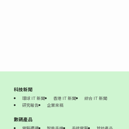
科技新聞
環球 IT 新聞
香港 IT 新聞
綜合 IT 新聞
研究報告
企業來稿
數碼產品
電腦週邊
智能手機
手提電腦
其他產品