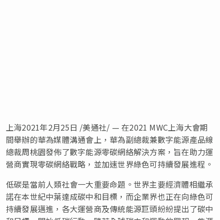
上海2021年2月25日 /美通社/ — 在2021 MWC上海大會期
間舉辦的華為媒體溝通會上，華為副總裁兼數字能源產品線
總裁周桃園發佈了數字能源零碳網絡解決方案，旨在助力運
營商實現零碳網絡戰略，並加速世界綠色可持續發展進程。
低碳是當前人類社會一大重要命題。世界主要經濟體相繼承
諾在本世紀中葉達成碳中和目標，而企業界也正在向綠色可
持續發展邁進，各大運營商及傳統能源巨頭紛紛提出了碳中