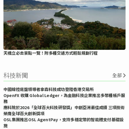
天橋立必去景點一覽！附多種交通方式輕鬆規劃行程
科技新聞
全部
中國線控底盤領導者拿森科技成功登陸香港交易所
OpenFX 收購 Global Ledger，為金融科技企業推出多幣種帳戶服
務
應科院於2026「全球百大科技研發獎」中創亞洲最佳成績 三項技術
榮膺全球百大創新獎項
OSL集團推出OSL AgentPay，支持多穩定幣的智能體支付基礎設
施