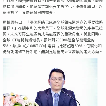
和目標，開始低碳行動。隨著全球碳中和運動的興起，能源
結構加速轉型，能源產業勢必要向數字化、低碳化轉型，以
適應數字世界快速發展的需要。
周桃園指出，「零碳網絡已成為全球領先運營商的重要戰略
目標。」在碳中和的大背景下，全球能源大變局的序幕已拉
開，未來可再生能源將成為能源界的重磅角色，與此同時，
全球ICT能耗持續增長，預計到2030年達全球總電量的
5%，數據中心10年TCO中電費占比將超過60%。低碳化和
低能耗兩條平行軌道，無疑是運營商未來發展的兩大方向。