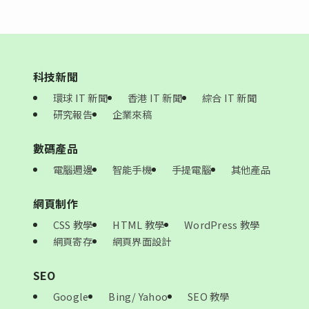
科技新聞
環球 IT 新聞
香港 IT 新聞
綜合 IT 新聞
研究報告
企業來稿
數碼產品
電腦週邊
智能手機
手提電腦
其他產品
網頁制作
CSS 教學
HTML 教學
WordPress 教學
網頁寄存
網頁界面設計
SEO
Google
Bing/ Yahoo
SEO 教學