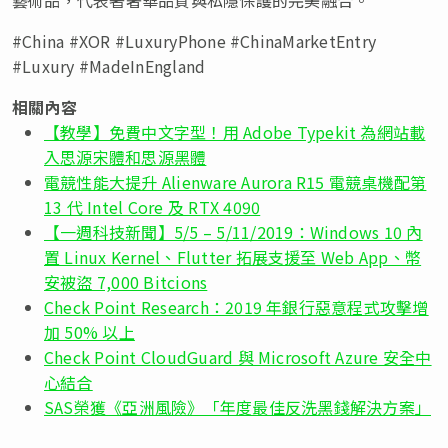
#China #XOR #LuxuryPhone #ChinaMarketEntry
#Luxury #MadeInEngland
相關內容
【教學】免費中文字型！用 Adobe Typekit 為網站載
入思源宋體和思源黑體
電競性能大提升 Alienware Aurora R15 電競桌機配第
13 代 Intel Core 及 RTX 4090
【一週科技新聞】5/5 – 5/11/2019：Windows 10 內
置 Linux Kernel、Flutter 拓展支援至 Web App、幣
安被盜 7,000 Bitcions
Check Point Research：2019 年銀行惡意程式攻擊增
加 50% 以上
Check Point CloudGuard 與 Microsoft Azure 安全中
心結合
SAS榮獲《亞洲風險》「年度最佳反洗黑錢解決方案」