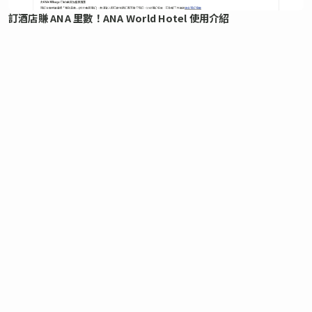
訂酒店賺 ANA 里數！ANA World Hotel 使用介紹