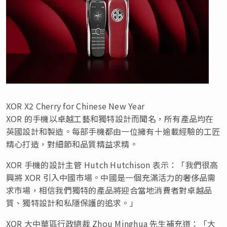
XOR X2 Cherry for Chinese New Year
XOR 的手機以卓越工藝和獨特設計而聞名，所有產品均在
英國設計和製造。每部手機都由一位擁有十逾載經驗的工匠
精心打造，對細節和品質精益求精。
XOR 手機的設計主管 Hutch Hutchison 表示：「我們很高
興將 XOR 引入中國市場。中國是一個充滿活力的奢侈品需
求市場，相信我們獨特的產品將迎合當地消費者對卓越品
質、獨特設計和私隱保護的追求。」
XOR 大中華區行政總裁 Zhou Minghua 先生補充道：「大