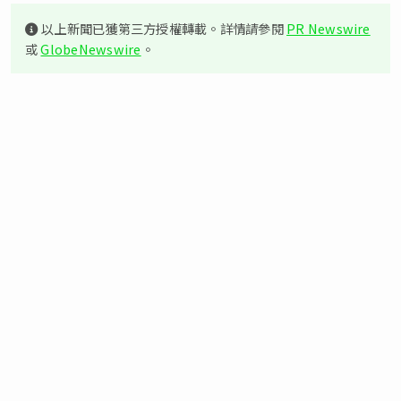
以上新聞已獲第三方授權轉載。詳情請參閱
PR Newswire
或
GlobeNewswire
。