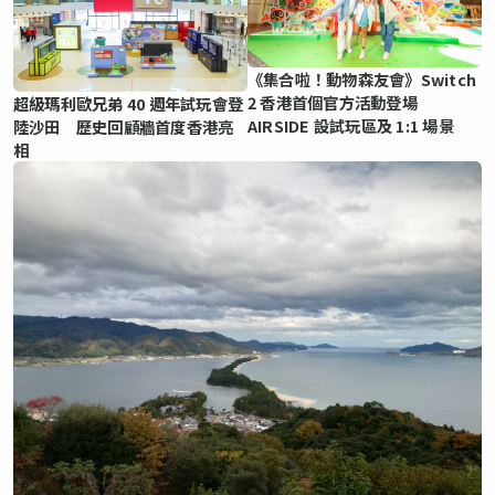
《集合啦！動物森友會》Switch
2 香港首個官方活動登場
超級瑪利歐兄弟 40 週年試玩會登
AIRSIDE 設試玩區及 1:1 場景
陸沙田 歷史回顧牆首度香港亮
相