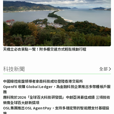
天橋立必去景點一覽！附多種交通方式輕鬆規劃行程
科技新聞
全部
中國線控底盤領導者拿森科技成功登陸香港交易所
OpenFX 收購 Global Ledger，為金融科技企業推出多幣種帳戶服
務
應科院於2026「全球百大科技研發獎」中創亞洲最佳成績 三項技術
榮膺全球百大創新獎項
OSL集團推出OSL AgentPay，支持多穩定幣的智能體支付基礎設
施