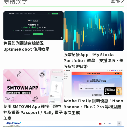
原創教學
全部
免費監測網站在線情況
UptimeRobot 使用教學
股票記帳 App 「My Stocks
Portfolio」教學 支援港股、美
股及加密貨幣
Adobe Firefly 限時優惠！Nano
使用 SMTOWN App 連接手燈中
Banana、Flux.2 Pro 等模型無
控及獲得 Passport / Rally 電子
限次生成
印章