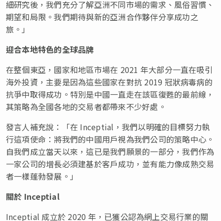
細研究後，我們充分了解亞洲不同市場的需求、風俗習慣、
期望和局限。我們期待與新的亞洲合作夥伴分享成功之
旅。」
迎合本地特色的全球品牌
在整個東亞，國家和地區市場在 2021 年大部分一直在吸引
海外投資，主要是因為這些國家在對抗 2019 冠狀病毒病的
抗爭中取得成功。特別是中國一直走在該區復甦的最前線，
其策略為全國各地的交易者都帶來不少好處。
發言人補充說：「在 Inceptial，我們以明確的目標努力執
行這項使命：將我們的中國用戶視為我們公司的策略中心。
自我們成立當天以來，這已是我們願景的一部分，我們作為
一家公司的增長必須建基於客戶成功，並有能力像成熟交易
者一樣蓬勃發展。」
關於
Inceptial
Inceptial 成立於 2020 年，已獲公認為網上交易行業的關