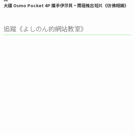
大疆 Osmo Pocket 4P 攜手伊莎貝•雨蓓推出短片《彷彿相識》
追蹤《よしのん的網站教室》