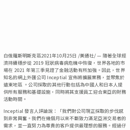
白俄羅斯明斯克區2021年10月25日 /美通社/ — 隨著全球經
濟持續穩步從 2019 冠狀病毒病危機中恢復，世界各地的市
場在 2021 年第三季見證了金融活動有所加強。因此，世界
知名的網上外匯公司 Inceptial 宣佈將擴展業務，並聚焦於
遠東地區 。公司採取的其他行動包括為中國人和日本人提
供所有服務和基礎設施，同時將其支援員工迎合東亞的財務
活動時間。
Inceptial 發言人評論說：「我們對公司現正採取的步伐感
到非常興奮。我們在幾個月以來不斷致力滿足亞洲交易者的
需求，並一直努力為尊貴的客戶提供最理想的服務。經過仔