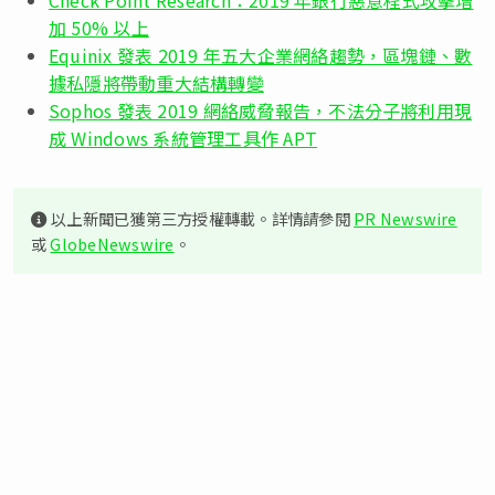
加 50% 以上
Equinix 發表 2019 年五大企業網絡趨勢，區塊鏈、數
據私隱將帶動重大結構轉變
Sophos 發表 2019 網絡威脅報告，不法分子將利用現
成 Windows 系統管理工具作 APT
以上新聞已獲第三方授權轉載。詳情請參閱
PR Newswire
或
GlobeNewswire
。