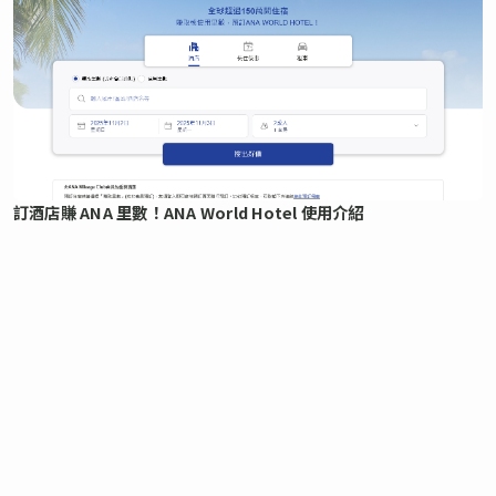
訂酒店賺 ANA 里數！ANA World Hotel 使用介紹