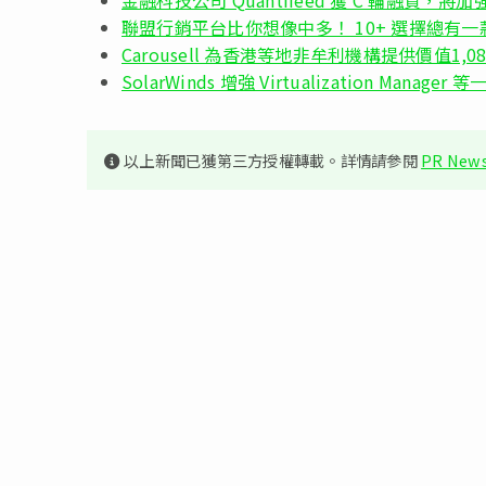
聯盟行銷平台比你想像中多！ 10+ 選擇總有
Carousell 為香港等地非牟利機構提供價值1,0
SolarWinds 增強 Virtualization Mana
以上新聞已獲第三方授權轉載。詳情請參閱
PR News