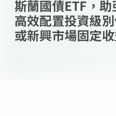
斯蘭國債ETF，
高效配置投資級別
或新興市場固定收