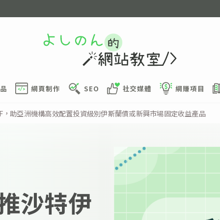
品
網頁制作
SEO
社交媒體
網賺項目
TF，助亞洲機構高效配置投資級別伊斯蘭債或新興市場固定收益產品
推沙特伊