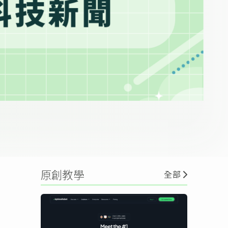
原創教學
全部