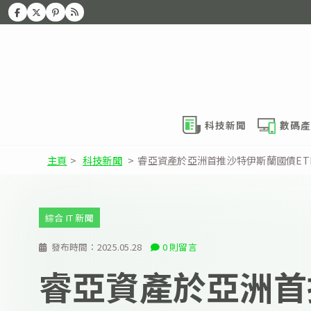
科技新聞
數碼產
主頁
>
科技新聞
>
睿亞資產於亞洲首推沙特伊斯蘭國債E
綜合 IT 新聞
發布時間：
2025.05.28
0 則留言
睿亞資產於亞洲首